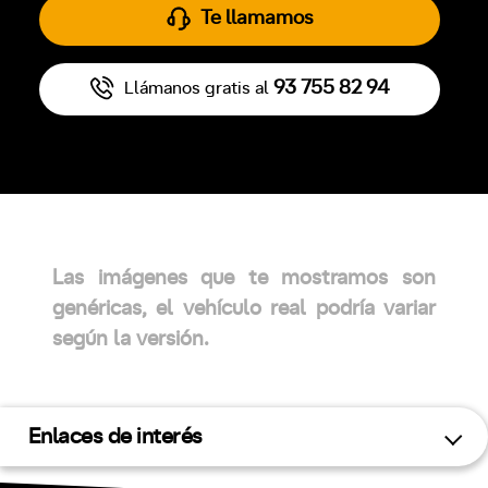
Te llamamos
93 755 82 94
Llámanos gratis al
Las imágenes que te mostramos son
genéricas, el vehículo real podría variar
según la versión.
Enlaces de interés