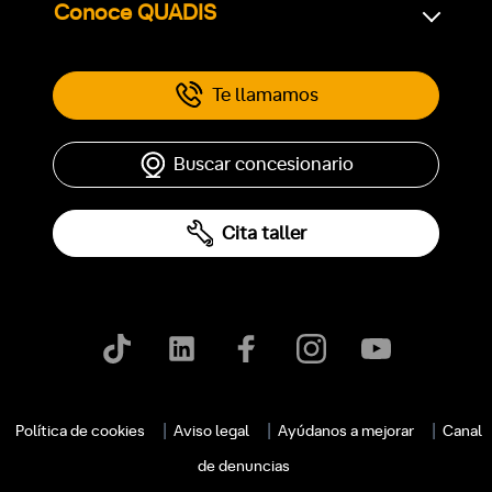
Conoce QUADIS
Te llamamos
Buscar concesionario
Cita taller
Política de cookies
Aviso legal
Ayúdanos a mejorar
Canal
de denuncias
c