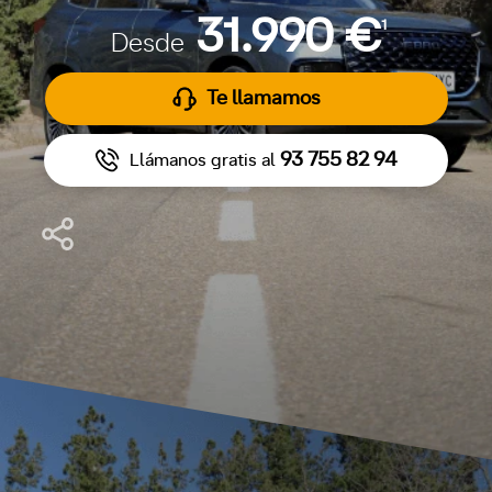
31.990 €
1
Desde
Te llamamos
93 755 82 94
Llámanos gratis al