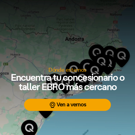
Dónde estamos
Encuentra tu concesionario o
taller EBRO más cercano
Ven a vernos