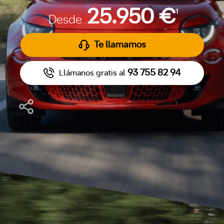
25.950 €
1
Desde
Te llamamos
93 755 82 94
Llámanos gratis al