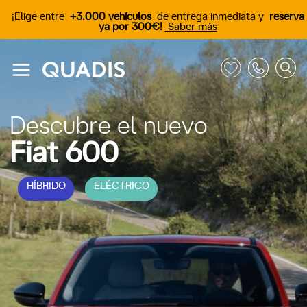
¡Elige entre
+3.000 vehículos
de entrega inmediata y
reserva
ya por 300€!
Saber más
Descubre el nuevo
Fiat 600
HÍBRIDO
ELÉCTRICO