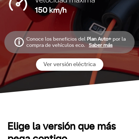
Velocidad máxima
150 km/h
Conoce los beneficios del
Plan Auto+
por la
compra de vehículos eco.
Saber más
Ver versión eléctrica
Elige la versión que más