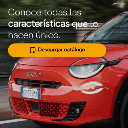
Conoce todas las
características
que lo
hacen único.
Descargar catálogo