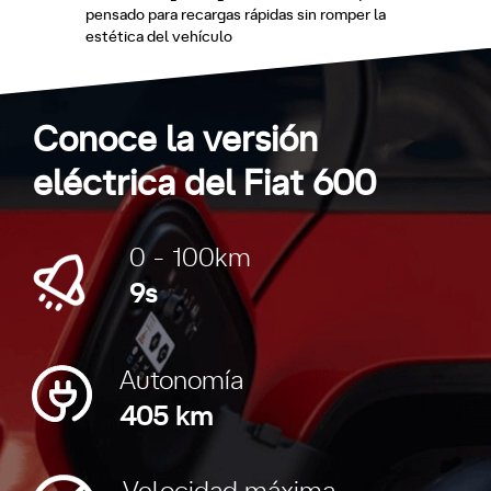
pensado para recargas rápidas sin romper la
estética del vehículo
Conoce la versión
eléctrica del Fiat 600
0 - 100km
9s
Autonomía
405 km