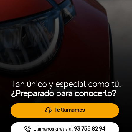
Tan único y especial como tú.
¿Preparado para conocerlo?
Te llamamos
93 755 82 94
Llámanos gratis al