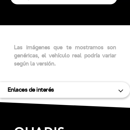
Las imágenes que te mostramos son
genéricas, el vehículo real podría variar
según la versión.
Enlaces de interés