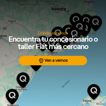
Dónde estamos
Encuentra tu concesionario o
taller Fiat más cercano
Ven a vernos