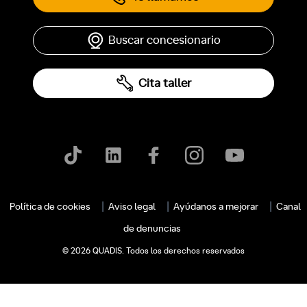
Buscar concesionario
Cita taller
Política de cookies
Aviso legal
Ayúdanos a mejorar
Canal
de denuncias
c
© 2026 QUADIS. Todos los derechos reservados