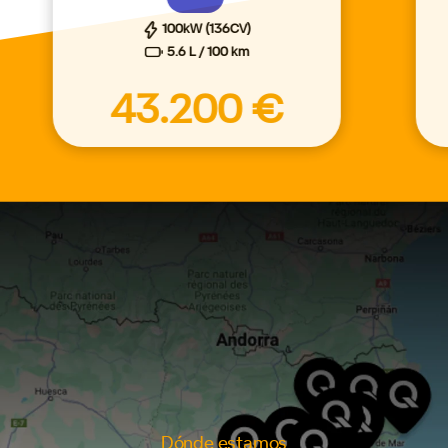
100kW (136CV)
5.6 L / 100 km
43.200 €
Dónde estamos