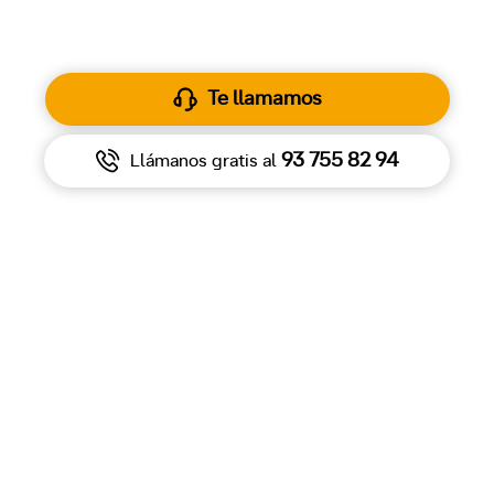
43.200 €
1
Desde
Te llamamos
93 755 82 94
Llámanos gratis al