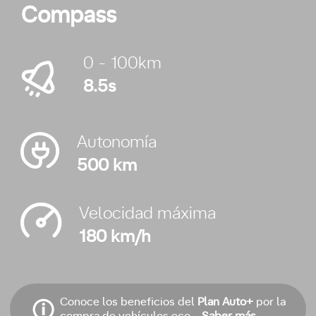
Compass
0 - 100km
8.5s
Autonomía
500 km
Velocidad máxima
180 km/h
Conoce los beneficios del
Plan Auto+
por la