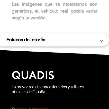
Las imágenes que te mostramos son
genéricas, el vehículo real podría variar
según la versión.
Enlaces de interés
La mayor red de concesionarios y talleres
oficiales de España