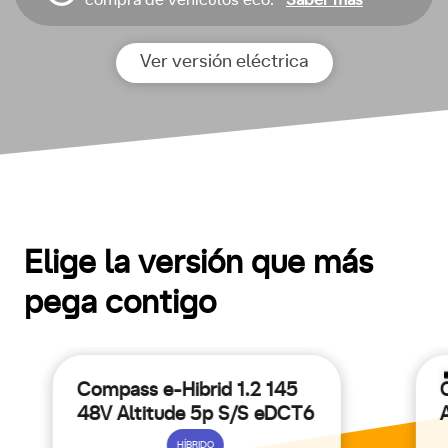
compra de vehículos eco.
Saber más
Ver versión eléctrica
Elige la versión que más
pega contigo
Compass e-Hibrid 1.2 145
48V Altitude 5p S/S eDCT6
HÍBRIDO