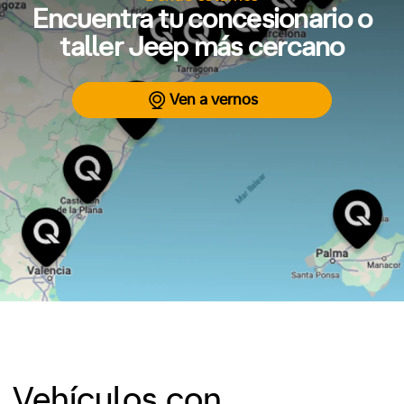
Encuentra tu concesionario o
taller Jeep más cercano
Ven a vernos
Vehículos con