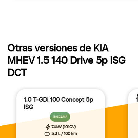
Otras versiones de KIA
MHEV 1.5 140 Drive 5p ISG
DCT
1.0 T-GDi 100 Concept 5p
ISG
GASOLINA
74kW (101CV)
5.3 L / 100 km