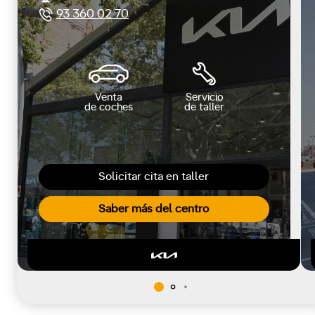
93 360 02 70
Venta
Servicio
de coches
de taller
Solicitar cita en taller
Saber más del centro