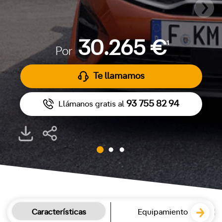
30.265 €
1
Por
Te llamamos
93 755 82 94
Llámanos gratis al
Características
Equipamiento