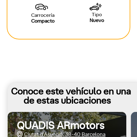
Tipo
Carrocería
Nuevo
Compacto
Conoce este vehículo en una
de estas ubicaciones
QUADIS ARmotors
Ciutat d'Asunció, 38-40 Barcelona