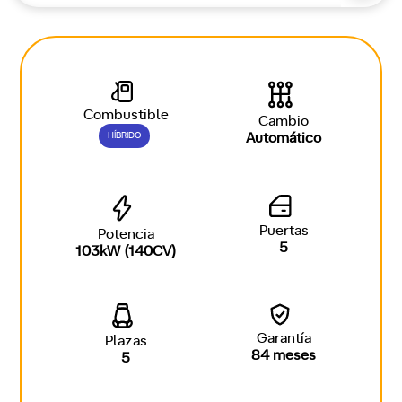
Combustible
Cambio
HÍBRIDO
Automático
Puertas
Potencia
5
103kW (140CV)
Garantía
Plazas
84 meses
5