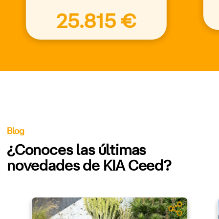
25.815 €
Blog
¿Conoces las últimas
novedades de KIA Ceed?