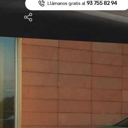
93 755 82 94
Llámanos gratis al