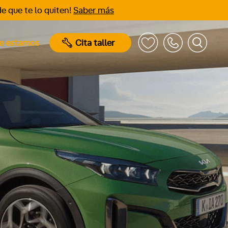
e que te lo quiten!
Saber más
e estamos
Cita taller