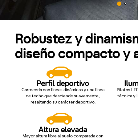
Robustez y dinamis
diseño compacto y a
Perfil deportivo
Ilu
Carrocería con líneas dinámicas y una línea
Pilotos LE
de techo que desciende suavemente,
técnica y 
resaltando su carácter deportivo.
Altura elevada
Mayor altura libre al suelo comparada con