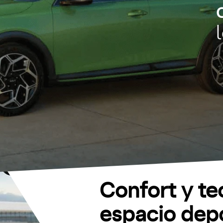
Confort y te
espacio depo