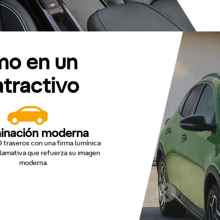
mo en un
tractivo
minación moderna
D traseros con una firma lumínica
llamativa que refuerza su imagen
moderna.