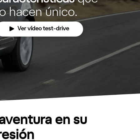
lo hacen único.
Ver vídeo test-drive
aventura en su
esión