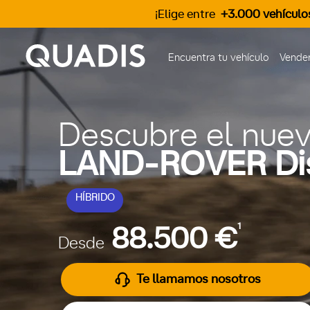
¡Elige entre
+3.000 vehículo
Encuentra tu vehículo
Vender
Descubre el nue
LAND-ROVER Di
HÍBRIDO
1
88.500 €
Desde
Te llamamos nosotros