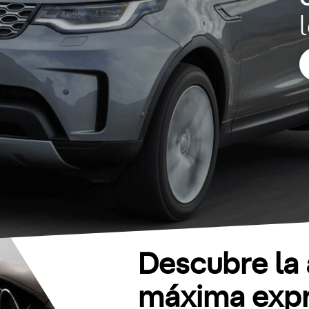
Descubre la 
máxima expr