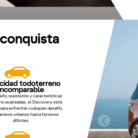
 conquista
cidad todoterreno
incomparable
eño resistente y características
no avanzadas, el Discovery está
para enfrentar cualquier desafío,
minos urbanos hasta terrenos
difíciles.