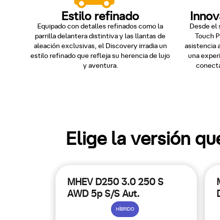
Estilo refinado
Innov
Equipado con detalles refinados como la
Desde el 
parrilla delantera distintiva y las llantas de
Touch Pr
aleación exclusivas, el Discovery irradia un
asistencia 
estilo refinado que refleja su herencia de lujo
una exper
y aventura.
conecta
Elige la versión q
MHEV D250 3.0 250 S
AWD 5p S/S Aut.
HÍBRIDO