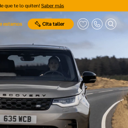
e que te lo quiten!
Saber más
e estamos
Cita taller