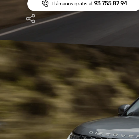
93 755 82 94
Llámanos gratis al