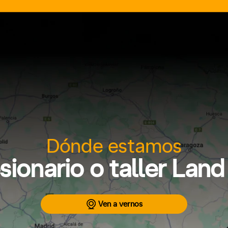
Dónde estamos
sionario o taller Lan
Ven a vernos