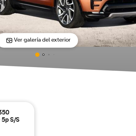
Ver galería del exterior
350
 5p S/S