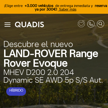
¡Elige entre
+3.000 vehículos
de entrega inmediata y
reserva
ya por 300€!
Saber más
Descubre el nuevo
LAND-ROVER Range
Rover Evoque
MHEV D200 2.0 204
Dynamic SE AWD 5p S/S Aut.
HÍBRIDO