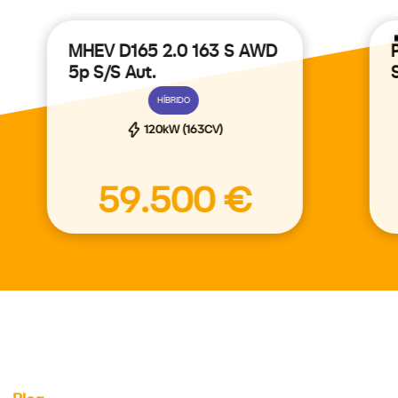
MHEV D165 2.0 163 S AWD
5p S/S Aut.
HÍBRIDO
120kW (163CV)
59.500 €