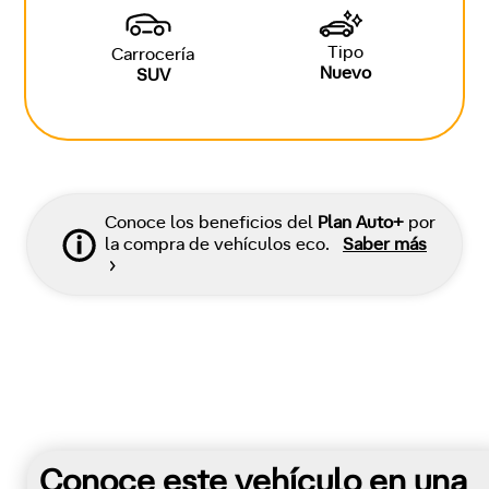
Tipo
Carrocería
Nuevo
SUV
Conoce los beneficios del
Plan Auto+
por
la compra de vehículos eco.
Saber más
Conoce este vehículo en una