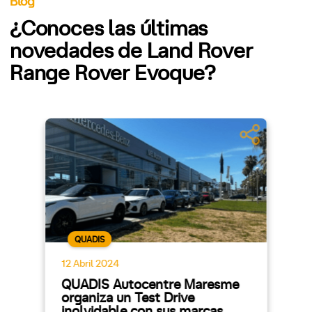
Blog
¿Conoces las últimas
novedades de Land Rover
Range Rover Evoque?
QUADIS
12 Abril 2024
QUADIS Autocentre Maresme
organiza un Test Drive
inolvidable con sus marcas