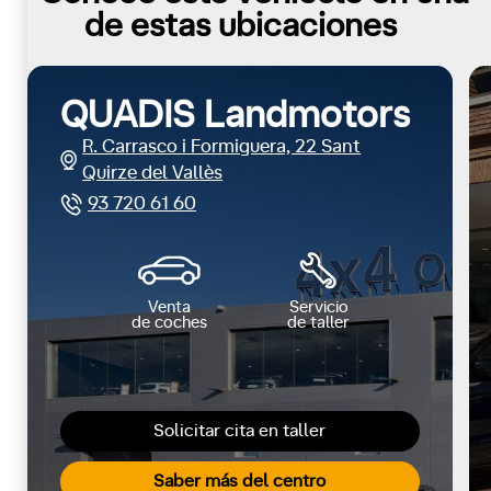
de estas ubicaciones
QUADIS Landmotors
R. Carrasco i Formiguera, 22 Sant
Quirze del Vallès
93 720 61 60
Venta
Servicio
de coches
de taller
Solicitar cita en taller
Saber más del centro