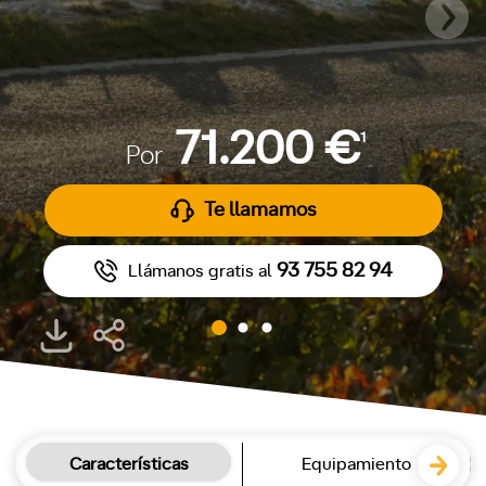
71.200 €
1
Por
Te llamamos
93 755 82 94
Llámanos gratis al
Características
Equipamiento