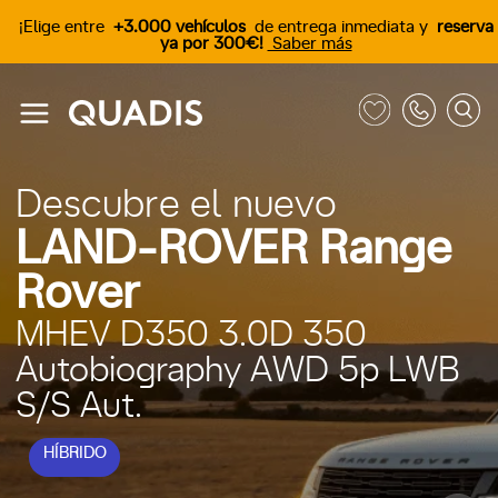
¡Elige entre
+3.000 vehículos
de entrega inmediata y
reserva
ya por 300€!
Saber más
Descubre el nuevo
LAND-ROVER Range
Rover
MHEV D350 3.0D 350
Autobiography AWD 5p LWB
S/S Aut.
HÍBRIDO