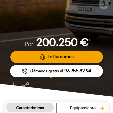
200.250 €
1
Por
Te llamamos
93 755 82 94
Llámanos gratis al
Características
Equipamiento