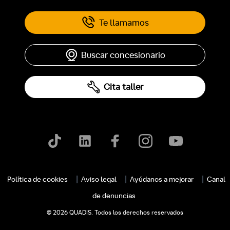
Te llamamos
Buscar concesionario
Cita taller
c
Política de cookies
Aviso legal
Ayúdanos a mejorar
Canal
de denuncias
© 2026 QUADIS. Todos los derechos reservados