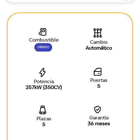
Combustible
Cambio
HÍBRIDO
Automático
Puertas
Potencia
5
257kW (350CV)
Garantía
Plazas
36 meses
5