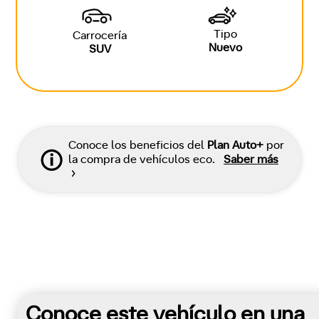
Tipo
Carrocería
Nuevo
SUV
Conoce los beneficios del
Plan Auto+
por
la compra de vehículos eco.
Saber más
Conoce este vehículo en una