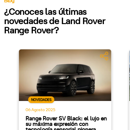
Blog
¿Conoces las últimas
novedades de Land Rover
Range Rover?
NOVEDADES
06 Agosto 2025
Range Rover SV Black: el lujo en
su máxima expresión con
tecnología sensorial pionera