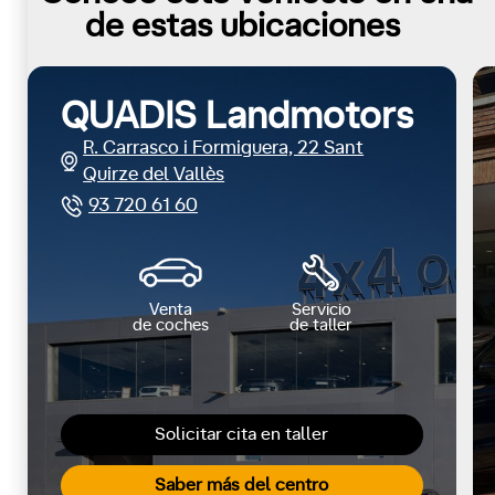
de estas ubicaciones
QUADIS Landmotors
R. Carrasco i Formiguera, 22 Sant
Quirze del Vallès
93 720 61 60
Venta
Servicio
de coches
de taller
Solicitar cita en taller
Saber más del centro