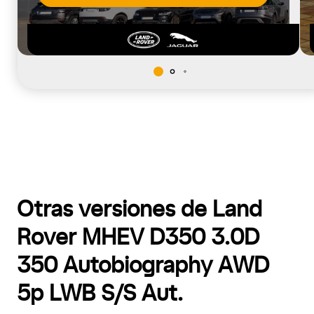
Otras versiones de Land
Rover MHEV D350 3.0D
350 Autobiography AWD
5p LWB S/S Aut.