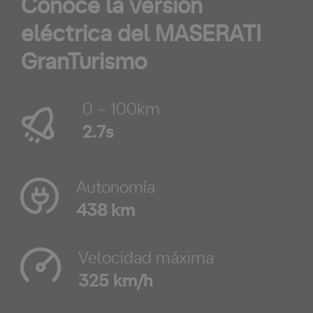
Conoce la versión
eléctrica del MASERATI
GranTurismo
0 - 100km
2.7s
Autonomía
438 km
Velocidad máxima
325 km/h