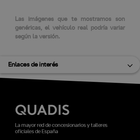
Las imágenes que te mostramos son
genéricas, el vehículo real podría variar
según la versión.
Enlaces de interés
La mayor red de concesionarios y talleres
oficiales de España