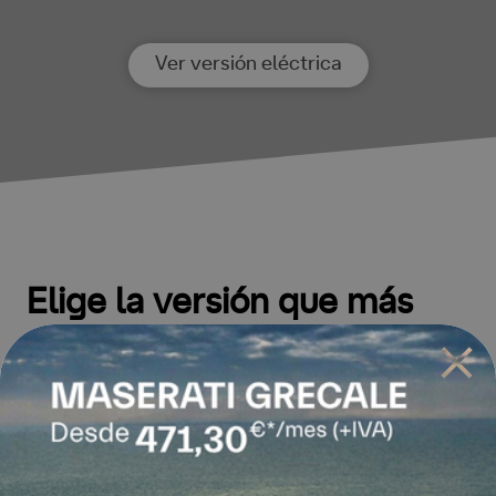
Ver versión eléctrica
Elige la versión que más
pega contigo
3.0 V6 490 AWD 2p Aut.
GASOLINA