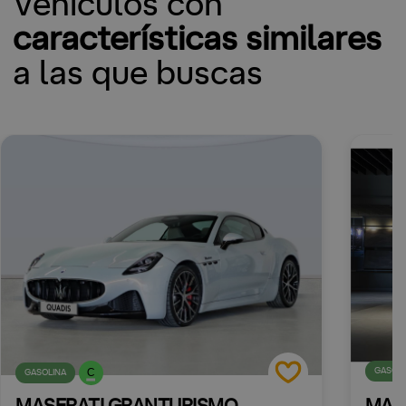
Vehículos con
características similares
a las que buscas
GASOLI
C
GASOLINA