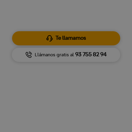
179.700 €
1
Desde
Te llamamos
93 755 82 94
Llámanos gratis al