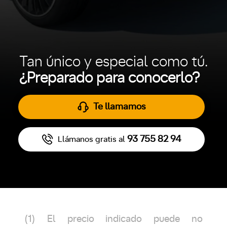
Tan único y especial como tú.
¿Preparado para conocerlo?
Te llamamos
93 755 82 94
Llámanos gratis al
(1) El precio indicado puede no