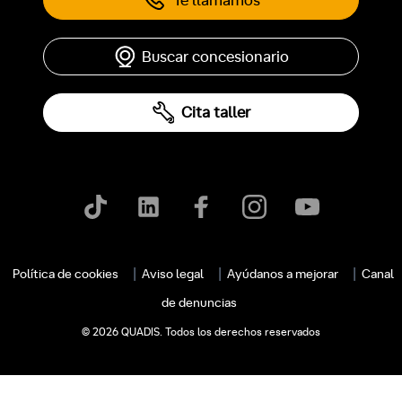
Te llamamos
Buscar concesionario
Cita taller
Política de cookies
Aviso legal
Ayúdanos a mejorar
Canal
de denuncias
c
© 2026 QUADIS. Todos los derechos reservados