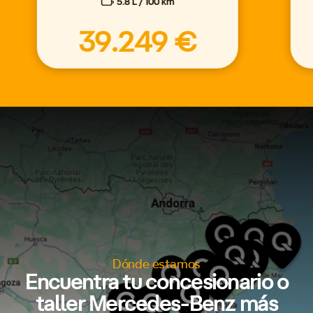
5.8 L / 100 km
39.249 €
Dónde estamos
Encuentra tu concesionario o
taller Mercedes-Benz más