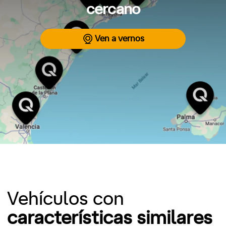
cercano
Ven a vernos
Vehículos con
características similares