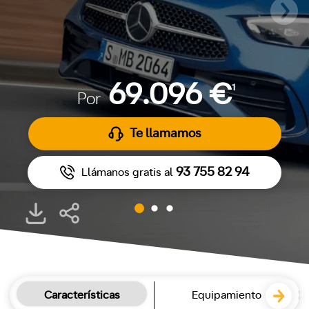
69.096 €
1
Por
Te llamamos
93 755 82 94
Llámanos gratis al
Características
Equipamiento