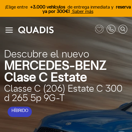
¡Elige entre
+3.000 vehículos
de entrega inmediata y
reserva
ya por 300€!
Saber más
Descubre el nuevo
MERCEDES-BENZ
Clase C Estate
Classe C (206) Estate C 300
d 265 5p 9G-T
HÍBRIDO