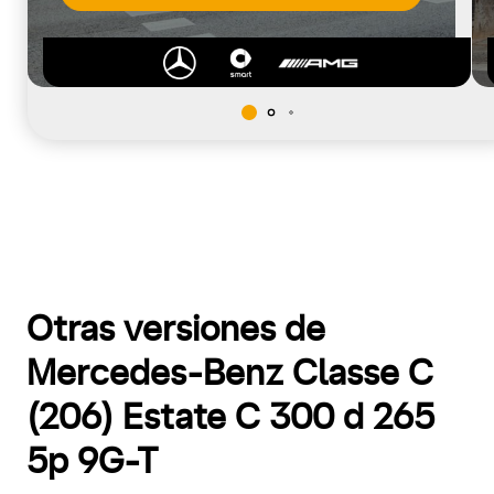
Otras versiones de
Mercedes-Benz Classe C
(206) Estate C 300 d 265
5p 9G-T