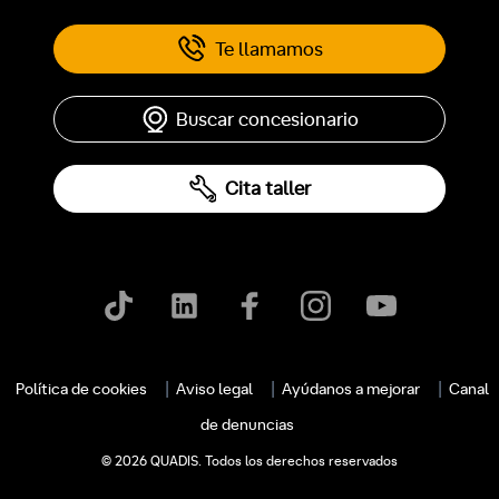
Te llamamos
Buscar concesionario
Cita taller
c
Política de cookies
Aviso legal
Ayúdanos a mejorar
Canal
de denuncias
© 2026 QUADIS. Todos los derechos reservados