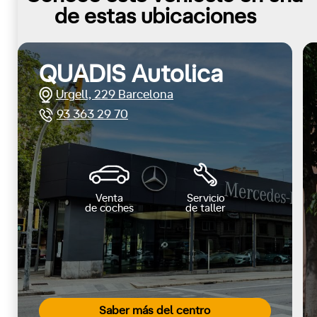
de estas ubicaciones
QUADIS Autolica
Urgell, 229 Barcelona
93 363 29 70
Venta
Servicio
de coches
de taller
Saber más del centro