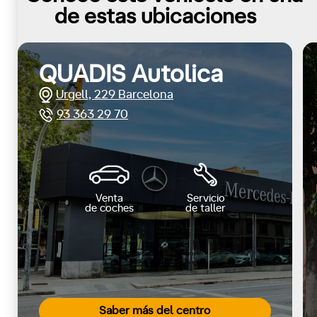
de estas ubicaciones
QUADIS Autolica
Urgell, 229 Barcelona
93 363 29 70
Venta
Servicio
de coches
de taller
Saber más del centro