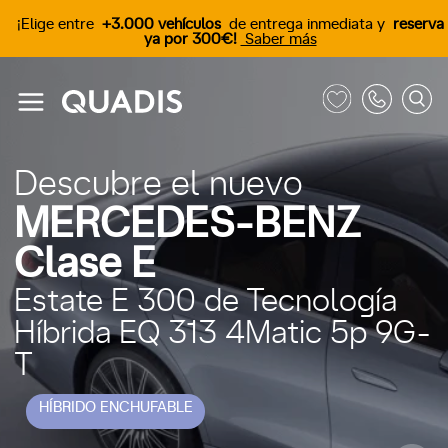
¡Elige entre
+3.000 vehículos
de entrega inmediata y
reserva
ya por 300€!
Saber más
Descubre el nuevo
MERCEDES-BENZ
Clase E
Estate E 300 de Tecnología
Híbrida EQ 313 4Matic 5p 9G-
T
HÍBRIDO ENCHUFABLE