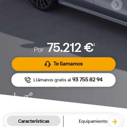
75.212 €
1
Por
Te llamamos
93 755 82 94
Llámanos gratis al
Características
Equipamiento