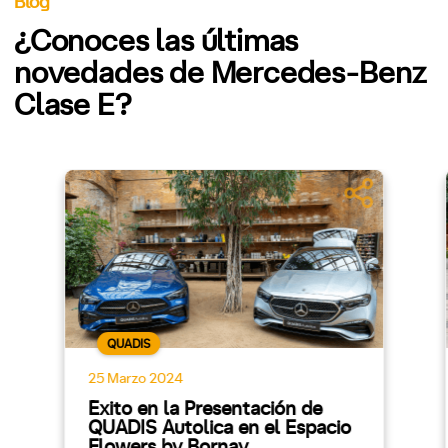
Blog
¿Conoces las últimas
novedades de Mercedes-Benz
Clase E?
QUADIS
25 Marzo 2024
Éxito en la Presentación de
QUADIS Autolica en el Espacio
Flowers by Bornay