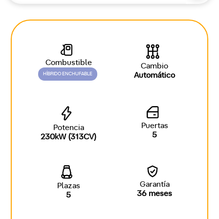
Combustible
Cambio
HÍBRIDO ENCHUFABLE
Automático
Puertas
Potencia
5
230kW (313CV)
Garantía
Plazas
36 meses
5