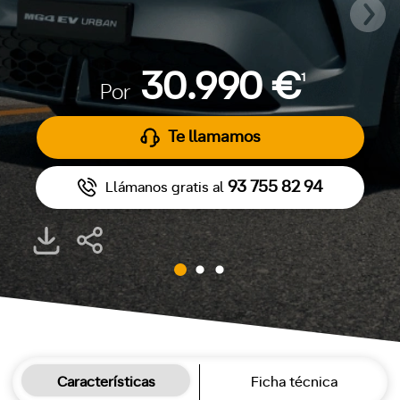
30.990 €
1
Por
Te llamamos
93 755 82 94
Llámanos gratis al
Características
Ficha técnica