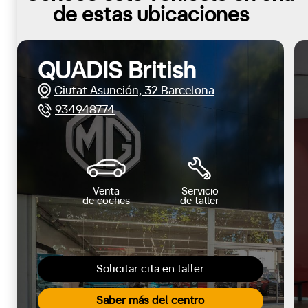
de estas ubicaciones
QUADIS British
Ciutat Asunción, 32 Barcelona
934948774
Venta
Servicio
de coches
de taller
Solicitar cita en taller
Saber más del centro