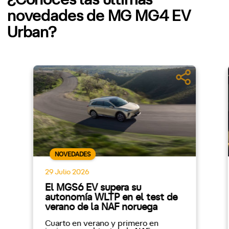
¿Conoces las últimas
novedades de MG MG4 EV
Urban?
NOVEDADES
29 Julio 2026
El MGS6 EV supera su
autonomía WLTP en el test de
verano de la NAF noruega
Cuarto en verano y primero en