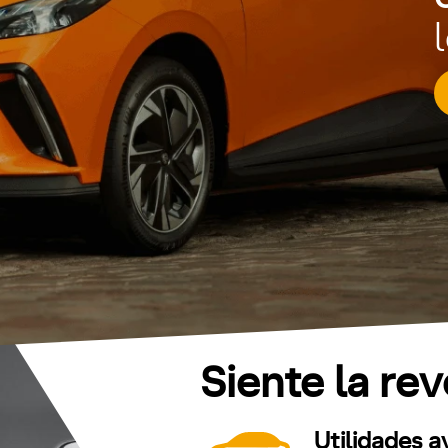
Siente la re
Utilidades 