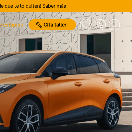
e que te lo quiten!
Saber más
e estamos
Cita taller