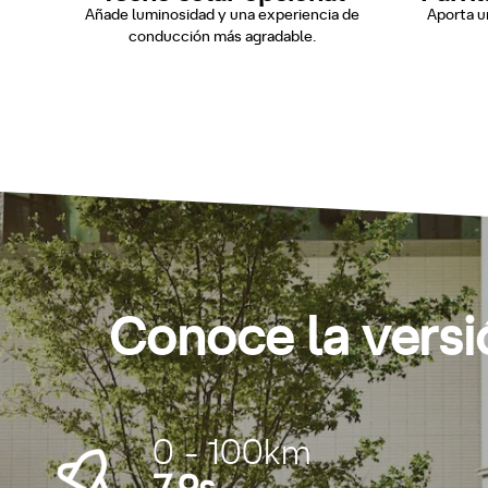
Añade luminosidad y una experiencia de
Aporta u
conducción más agradable.
Conoce la versi
0 - 100km