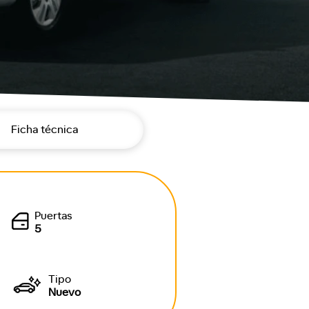
Ficha técnica
Puertas
5
Tipo
Nuevo