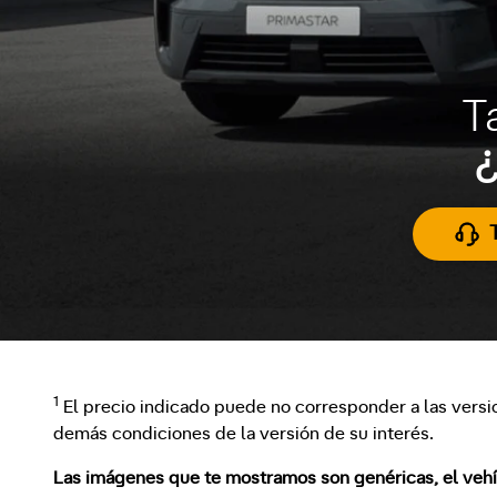
T
¿
1
El precio indicado puede no corresponder a las versi
demás condiciones de la versión de su interés.
Las imágenes que te mostramos son genéricas, el vehícu