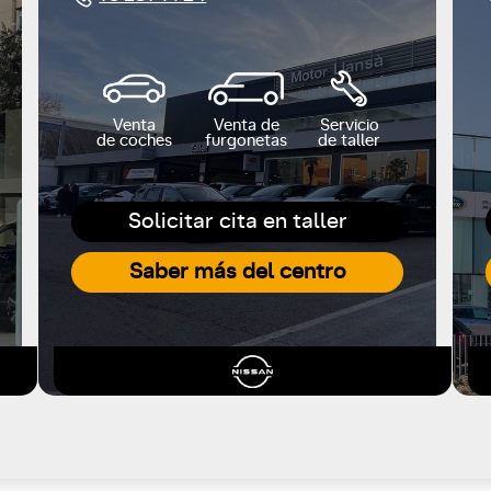
Venta
Venta de
Servicio
de coches
furgonetas
de taller
Solicitar cita en taller
Saber más del centro