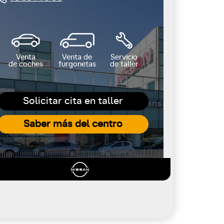
Venta
Venta de
Servicio
de coches
furgonetas
de taller
Solicitar cita en taller
Saber más del centro