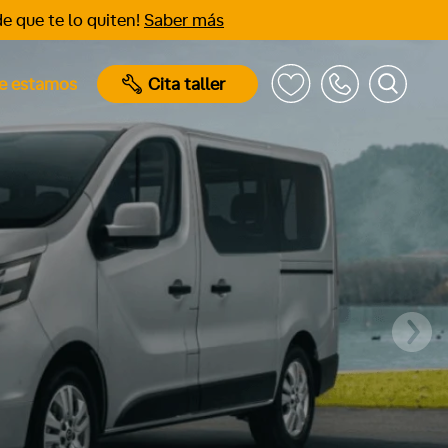
e que te lo quiten!
Saber más
e estamos
Cita taller