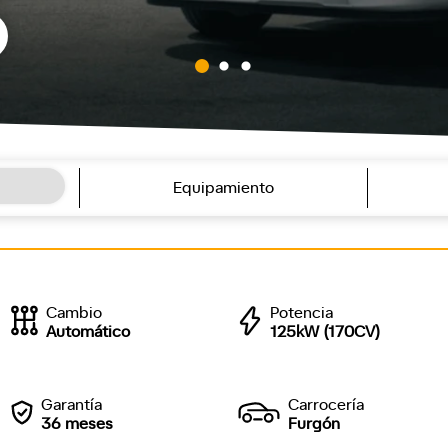
Equipamiento
Cambio
Potencia
Automático
125kW (170CV)
Garantía
Carrocería
36 meses
Furgón