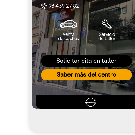
93 439 27 82
Venta
Servicio
de coches
de taller
Solicitar cita en taller
Saber más del centro