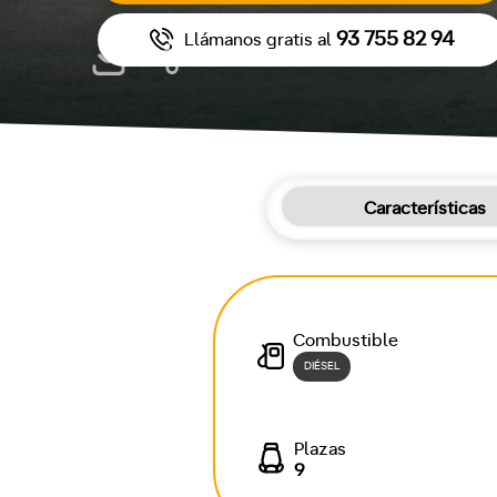
93 755 82 94
Llámanos gratis al
Características
Combustible
DIÉSEL
Plazas
9