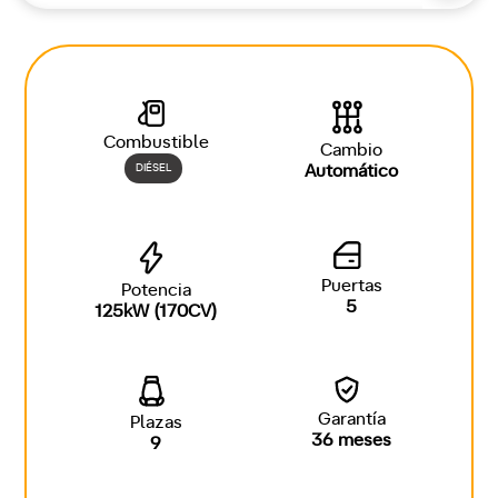
Combustible
Cambio
DIÉSEL
Automático
Puertas
Potencia
5
125kW (170CV)
Garantía
Plazas
36 meses
9