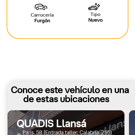
Tipo
Carrocería
Nuevo
Furgón
Conoce este vehículo en una
de estas ubicaciones
QUADIS Llansá
Paris, 58 (Entrada taller: Calabria, 255)