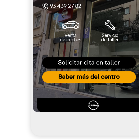
93 439 27 82
Venta
Servicio
de coches
de taller
Solicitar cita en taller
Saber más del centro