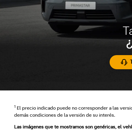
T
¿
1
El precio indicado puede no corresponder a las versi
demás condiciones de la versión de su interés.
Las imágenes que te mostramos son genéricas, el vehícu