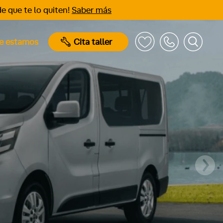
e que te lo quiten!
Saber más
e estamos
Cita taller