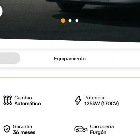
Equipamiento
Cambio
Potencia
Automático
125kW (170CV)
Garantía
Carrocería
36 meses
Furgón