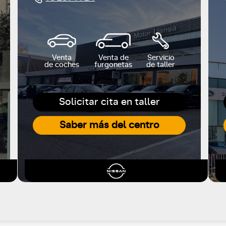
Venta
Venta de
Servicio
de coches
furgonetas
de taller
Solicitar cita en taller
Saber más del centro