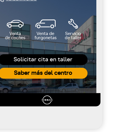
Venta
Venta de
Servicio
de coches
furgonetas
de taller
Solicitar cita en taller
Saber más del centro