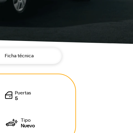
Ficha técnica
Puertas
5
Tipo
Nuevo