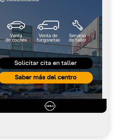
Venta
Venta de
Servicio
de coches
furgonetas
de taller
Solicitar cita en taller
Saber más del centro