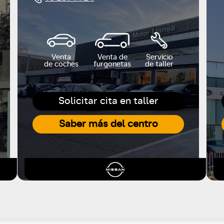
Venta
Venta de
Servicio
de coches
furgonetas
de taller
Solicitar cita en taller
Saber más del centro