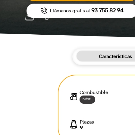
93 755 82 94
Llámanos gratis al
Características
Combustible
DIÉSEL
Plazas
9