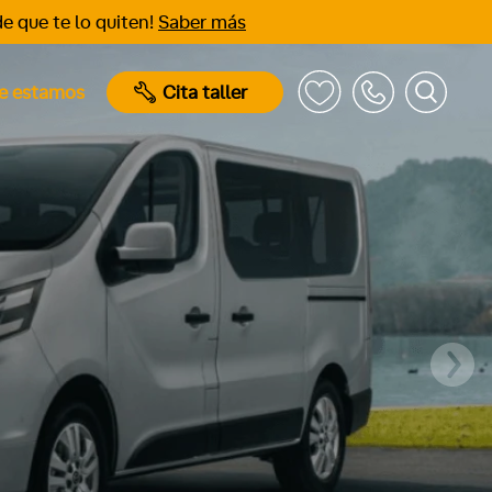
e que te lo quiten!
Saber más
e estamos
Cita taller