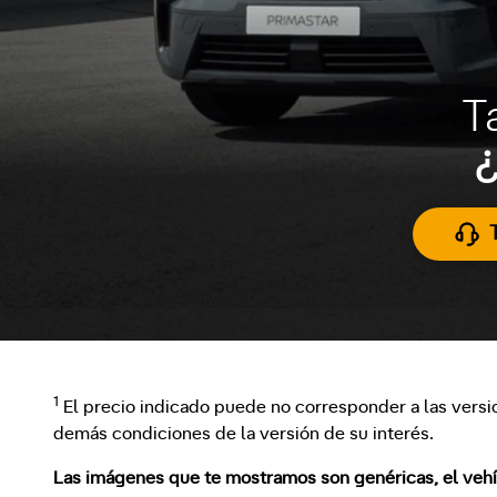
T
¿
1
El precio indicado puede no corresponder a las versi
demás condiciones de la versión de su interés.
Las imágenes que te mostramos son genéricas, el vehícu