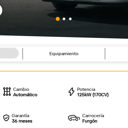
Equipamiento
Cambio
Potencia
Automático
125kW (170CV)
Garantía
Carrocería
36 meses
Furgón