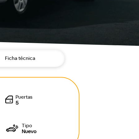
Ficha técnica
Puertas
5
Tipo
Nuevo