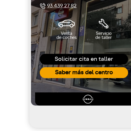
93 439 27 82
Venta
Servicio
de coches
de taller
Solicitar cita en taller
Saber más del centro