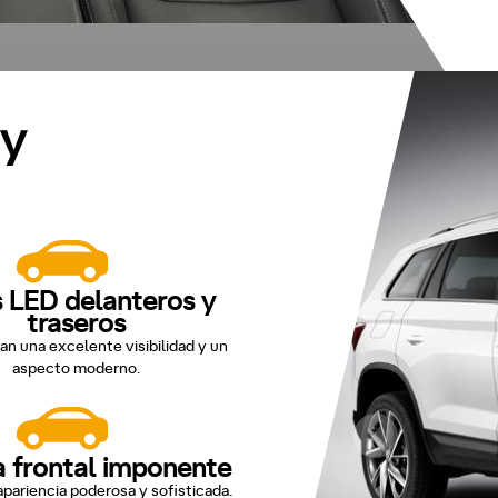
 y
 LED delanteros y
traseros
an una excelente visibilidad y un
aspecto moderno.
la frontal imponente
pariencia poderosa y sofisticada.