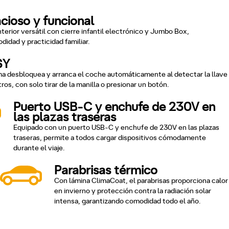
acioso y funcional
nterior versátil con cierre infantil electrónico y Jumbo Box,
idad y practicidad familiar.
SY
ma desbloquea y arranca el coche automáticamente al detectar la llave
ros, con solo tirar de la manilla o presionar un botón.
Puerto USB-C y enchufe de 230V en
las plazas traseras
Equipado con un puerto USB-C y enchufe de 230V en las plazas
traseras, permite a todos cargar dispositivos cómodamente
durante el viaje.
Parabrisas térmico
Con lámina ClimaCoat, el parabrisas proporciona calor
en invierno y protección contra la radiación solar
intensa, garantizando comodidad todo el año.