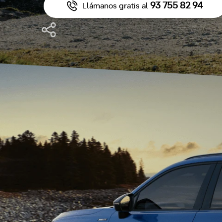
93 755 82 94
Llámanos gratis al