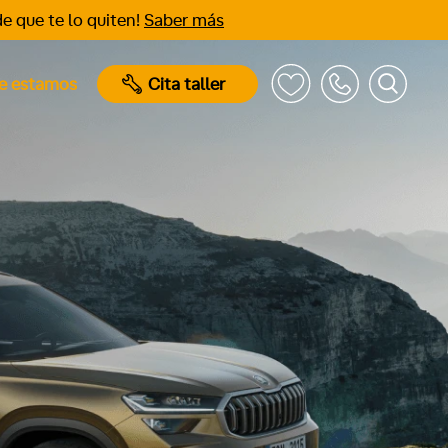
e que te lo quiten!
Saber más
e estamos
Cita taller