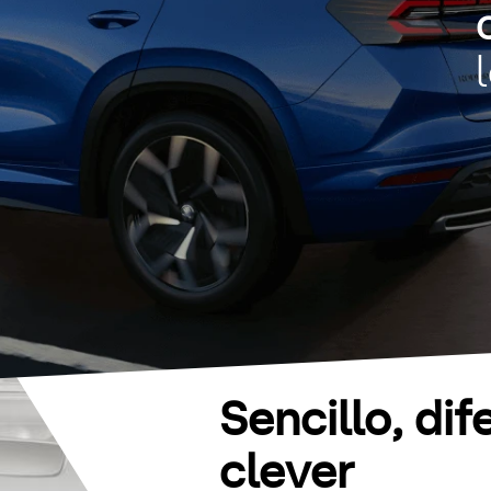
Sencillo, dif
clever