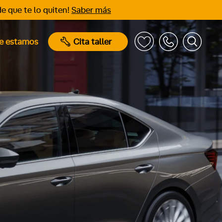
e que te lo quiten!
Saber más
e estamos
Cita taller