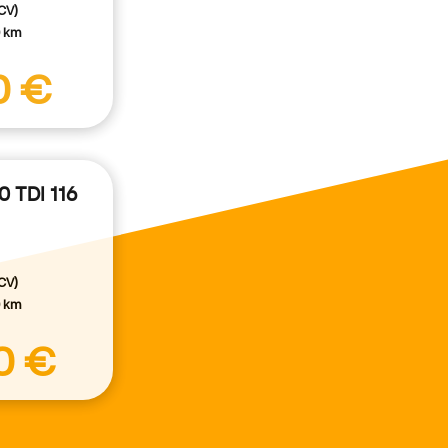
CV)
0 km
0 €
0 TDI 116
CV)
0 km
0 €