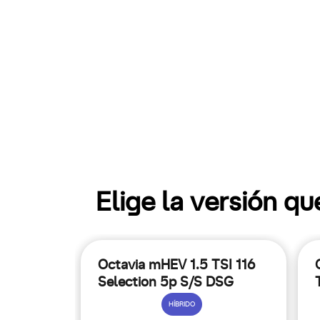
Elige la versión q
Octavia mHEV 1.5 TSI 116
Selection 5p S/S DSG
HÍBRIDO