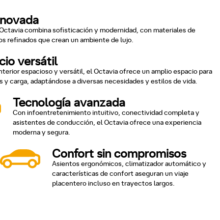
enovada
l Octavia combina sofisticación y modernidad, con materiales de
os refinados que crean un ambiente de lujo.
io versátil
nterior espacioso y versátil, el Octavia ofrece un amplio espacio para
s y carga, adaptándose a diversas necesidades y estilos de vida.
Tecnología avanzada
Con infoentretenimiento intuitivo, conectividad completa y
asistentes de conducción, el Octavia ofrece una experiencia
moderna y segura.
Confort sin compromisos
Asientos ergonómicos, climatizador automático y
características de confort aseguran un viaje
placentero incluso en trayectos largos.