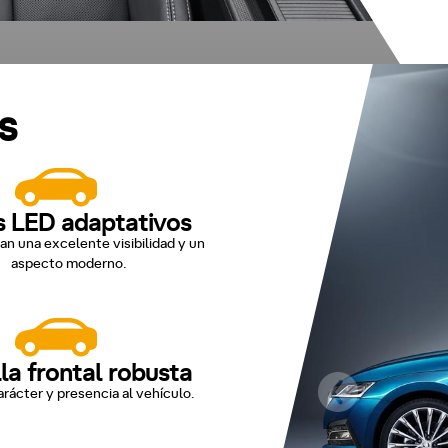
s
s LED adaptativos
an una excelente visibilidad y un
aspecto moderno.
lla frontal robusta
rácter y presencia al vehículo.