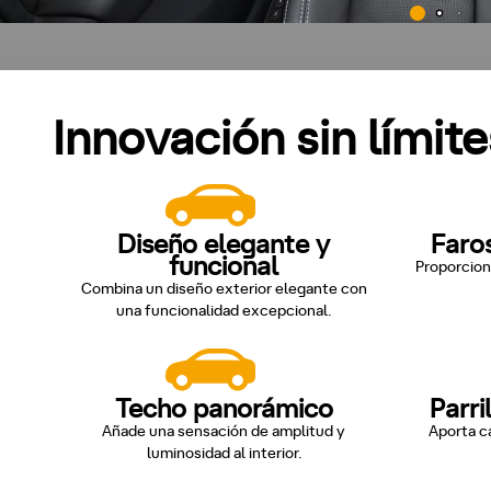
Innovación sin límite
Diseño elegante y
Faro
funcional
Proporcion
Combina un diseño exterior elegante con
una funcionalidad excepcional.
Techo panorámico
Parri
Añade una sensación de amplitud y
Aporta ca
luminosidad al interior.