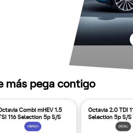
ue más pega contigo
Octavia Combi mHEV 1.5
Octavia 2.0 TDI 1
TSI 116 Selection 5p S/S
Selection 5p S/S
DSG
HÍBRIDO
DIÉSEL