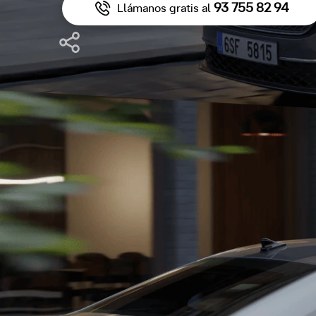
93 755 82 94
Llámanos gratis al