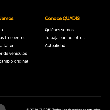
udamos
Conoce QUADIS
to
Quiénes somos
as frecuentes
Trabaja con nosotros
ta taller
Actualidad
r de vehículos
cambio original