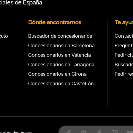
ciales de España
Dónde encontrarnos
Te ay
culo
Buscador de concesionarios
Contac
Concesionarios en Barcelona
Pregunt
Concesionarios en Valencia
Pedir ci
Concesionarios en Tarragona
Buscado
Concesionarios en Girona
Pedir re
Concesionarios en Castellón