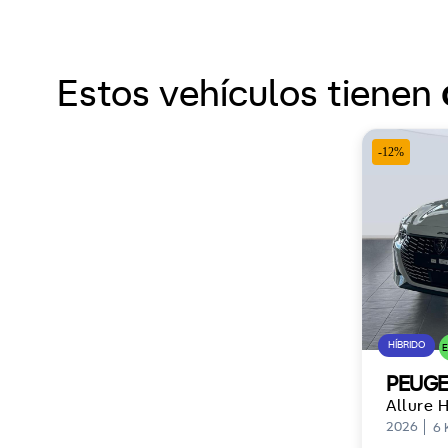
Estos vehículos tienen
-12%
HÍBRIDO
PEUGE
Allure 
2026
6 