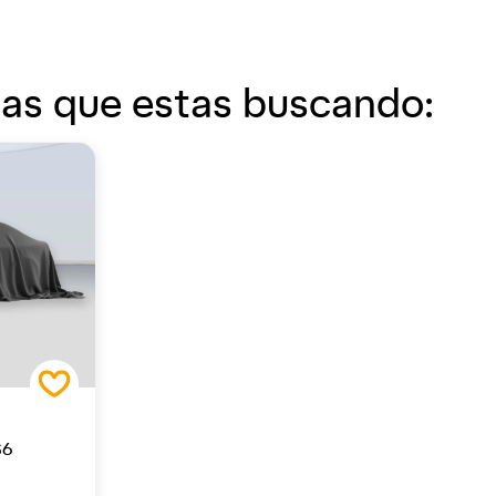
las que estas buscando:
S6