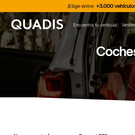
¡Elige entre
+3.000 vehículo
Encuentra tu vehículo
Vender
Coches