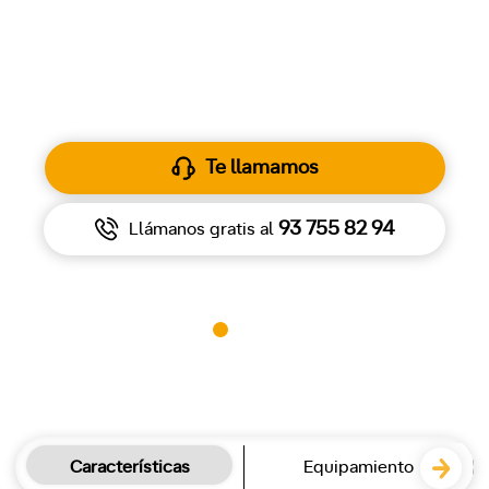
82.270 €
1
Por
Te llamamos
93 755 82 94
Llámanos gratis al
Características
Equipamiento