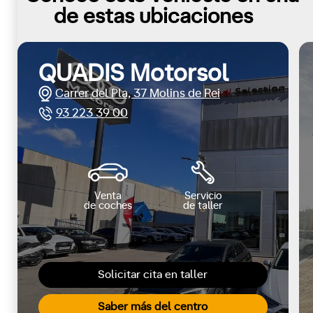
de estas ubicaciones
QUADIS Motorsol
Carrer del Pla, 37 Molins de Rei
93 223 39 00
Venta
Servicio
de coches
de taller
Solicitar cita en taller
Saber más del centro