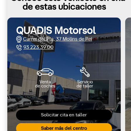
de estas ubicaciones
QUADIS Motorsol
Carrer del Pla, 37 Molins de Rei
93 223 39 00
Venta
Servicio
de coches
de taller
Solicitar cita en taller
Saber más del centro