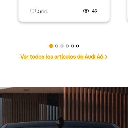
49
3 min.
Ver todos los artículos de Audi A6