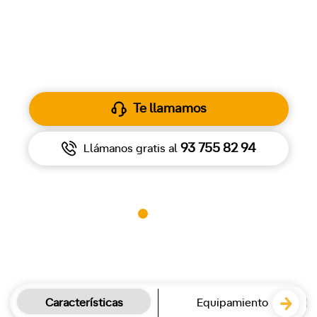
63.920 €
1
Por
Te llamamos
93 755 82 94
Llámanos gratis al
Características
Equipamiento