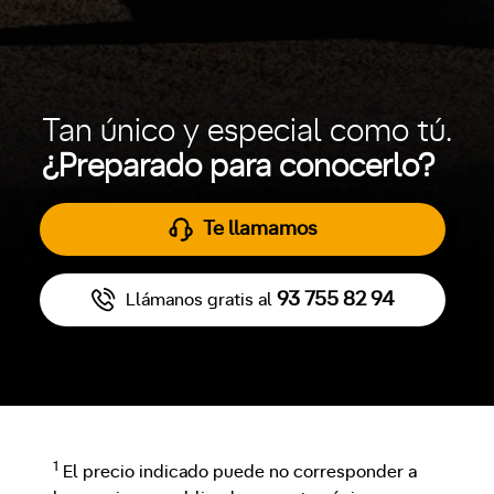
Tan único y especial como tú.
¿Preparado para conocerlo?
Te llamamos
93 755 82 94
Llámanos gratis al
1
El precio indicado puede no corresponder a