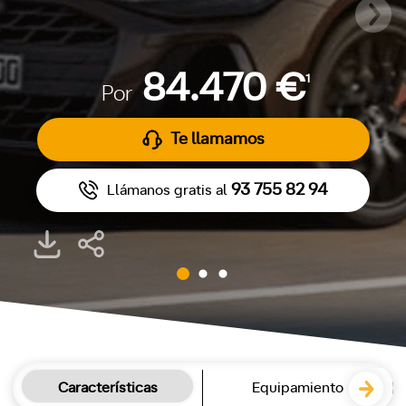
84.470 €
1
Por
Te llamamos
93 755 82 94
Llámanos gratis al
Características
Equipamiento