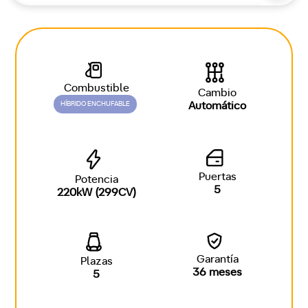
Combustible
Cambio
HÍBRIDO ENCHUFABLE
Automático
Puertas
Potencia
5
220kW (299CV)
Garantía
Plazas
36 meses
5