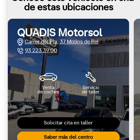
de estas ubicaciones
QUADIS Motorsol
Carrer del Pla, 37 Molins de Rei
93 223 39 00
Venta
Servicio
de coches
de taller
Solicitar cita en taller
Saber más del centro