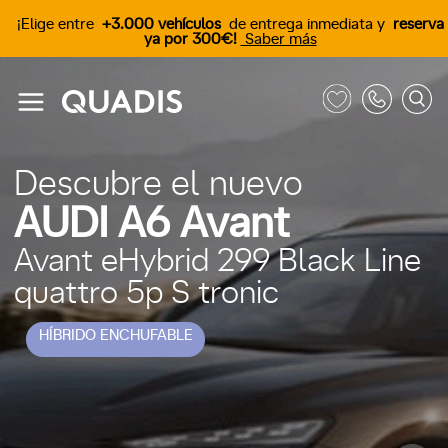
¡Elige entre
+3.000 vehículos
de entrega inmediata y
reserva
ya por 300€!
Saber más
Descubre el nuevo
AUDI A6 Avant
Avant eHybrid 299 Black Line
quattro 5p S tronic
HÍBRIDO ENCHUFABLE