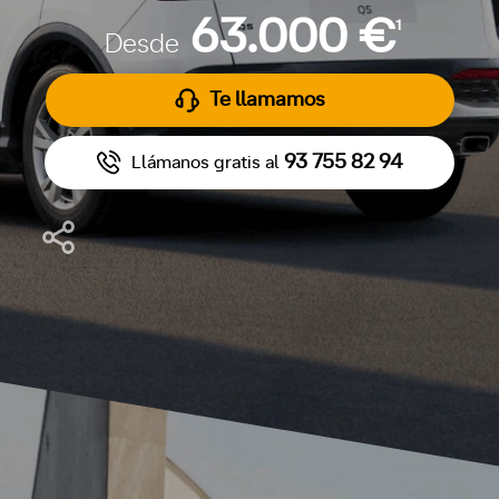
63.000 €
1
Desde
Te llamamos
93 755 82 94
Llámanos gratis al