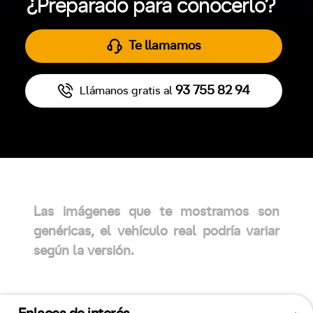
¿Preparado para conocerlo?
Te llamamos
93 755 82 94
Llámanos gratis al
Las imágenes que te mostramos son
genéricas, el vehículo real podría variar
según la versión.