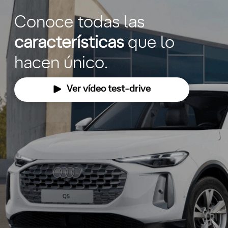
Conoce todas las
características
que lo
hacen único.
Ver vídeo test-drive