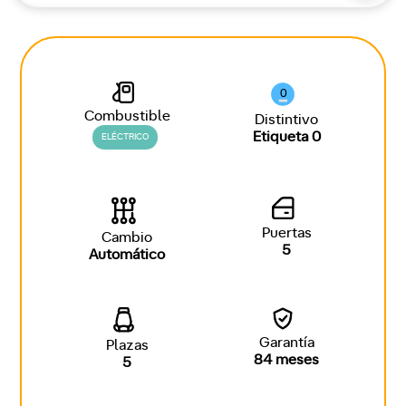
0
Combustible
Distintivo
Etiqueta 0
ELÉCTRICO
Puertas
Cambio
5
Automático
Garantía
Plazas
84 meses
5