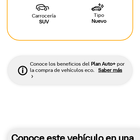
Tipo
Carrocería
Nuevo
SUV
Conoce los beneficios del
Plan Auto+
por
la compra de vehículos eco.
Saber más
Conoce este vehículo en una