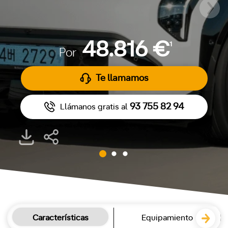
48.816 €
1
Por
Te llamamos
93 755 82 94
Llámanos gratis al
Características
Equipamiento