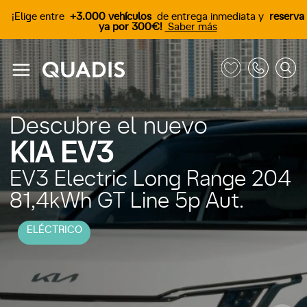
¡Elige entre
+3.000 vehículos
de entrega inmediata y
reserva
ya por 300€!
Saber más
Descubre el nuevo
KIA EV3
EV3 Electric Long Range 204
81,4kWh GT Line 5p Aut.
ELÉCTRICO