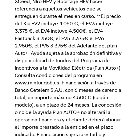
XCeed, NIro HEV y Sportage HEV hacer
referencia a aquellos vehículos que se
entreguen durante el mes en curso. **El precio
del Kia EV2 incluye 4.050 €, el EV3 incluye
3.375 €, el EV4 incluye 4.500€, el EV4
Fastback 3.750€, el EV5 3.375€ el EV6
2.950€, el PV5 3.375€ del Adelanto del plan
Auto+. Ayuda sujeta a la aprobación definitiva y
disponibilidad de fondos del Programa de
Incentivos a la Movilidad Eléctrica (Plan Auto+).
Consulta condiciones del programa en
www.mintur.gob.es. Financiación a través de
Banco Cetelem S.A.U. con 6 meses de carencia
total, un importe máximo 4.500 € (según
modelo), a un plazo de 24 meses. La concesión
o no de la ayuda Plan AUTO+ no alterará la
operación financiera y el cliente deberá abonar
el importe prestado a la entidad en el plazo
indicado. Financiación sujeta a estudio y