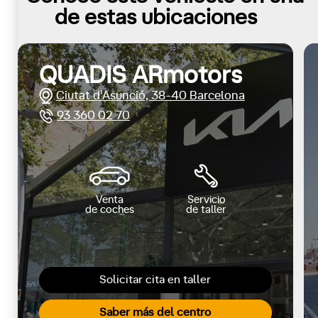
de estas ubicaciones
QUADIS ARmotors
Ciutat d'Asunció, 38-40 Barcelona
93 360 02 70
Venta
Servicio
de coches
de taller
Solicitar cita en taller
Saber más del centro