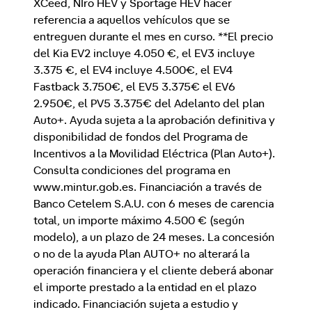
XCeed, NIro HEV y Sportage HEV hacer
referencia a aquellos vehículos que se
entreguen durante el mes en curso. **El precio
del Kia EV2 incluye 4.050 €, el EV3 incluye
3.375 €, el EV4 incluye 4.500€, el EV4
Fastback 3.750€, el EV5 3.375€ el EV6
2.950€, el PV5 3.375€ del Adelanto del plan
Auto+. Ayuda sujeta a la aprobación definitiva y
disponibilidad de fondos del Programa de
Incentivos a la Movilidad Eléctrica (Plan Auto+).
Consulta condiciones del programa en
www.mintur.gob.es. Financiación a través de
Banco Cetelem S.A.U. con 6 meses de carencia
total, un importe máximo 4.500 € (según
modelo), a un plazo de 24 meses. La concesión
o no de la ayuda Plan AUTO+ no alterará la
operación financiera y el cliente deberá abonar
el importe prestado a la entidad en el plazo
indicado. Financiación sujeta a estudio y