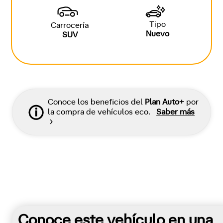
Tipo
Carrocería
Nuevo
SUV
Conoce los beneficios del
Plan Auto+
por
la compra de vehículos eco.
Saber más
Conoce este vehículo en una