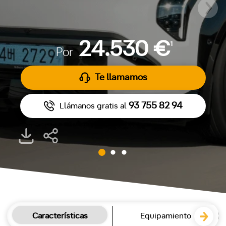
24.530 €
1
Por
Te llamamos
93 755 82 94
Llámanos gratis al
Características
Equipamiento