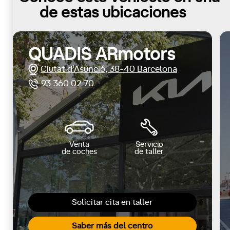
de estas ubicaciones
QUADIS ARmotors
Ciutat d'Asunció, 38-40 Barcelona
93 360 02 70
Venta
Servicio
de coches
de taller
Solicitar cita en taller
Saber más del centro