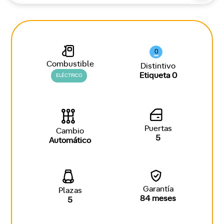
0
Combustible
Distintivo
Etiqueta 0
ELÉCTRICO
Puertas
Cambio
5
Automático
Garantía
Plazas
84 meses
5