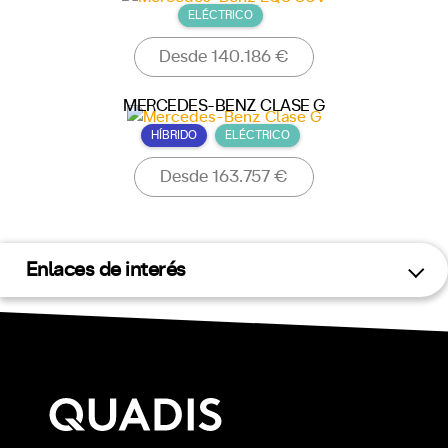
ELÉCTRICO
Desde 140.186 €
MERCEDES-BENZ CLASE G
HÍBRIDO
ELÉCTRICO
Desde 163.757 €
Enlaces de interés