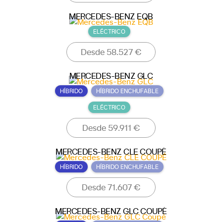
MERCEDES-BENZ EQB
ELÉCTRICO
Desde 58.527 €
MERCEDES-BENZ GLC
HÍBRIDO
HÍBRIDO ENCHUFABLE
ELÉCTRICO
Desde 59.911 €
MERCEDES-BENZ CLE COUPÉ
HÍBRIDO
HÍBRIDO ENCHUFABLE
Desde 71.607 €
MERCEDES-BENZ GLC COUPÉ