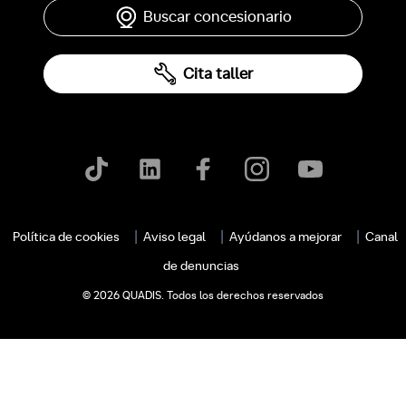
Buscar concesionario
Cita taller
Política de cookies
Aviso legal
Ayúdanos a mejorar
Canal
de denuncias
© 2026 QUADIS. Todos los derechos reservados
c