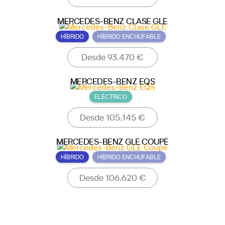
MERCEDES-BENZ CLASE GLE
HÍBRIDO
HÍBRIDO ENCHUFABLE
Desde 93.470 €
MERCEDES-BENZ EQS
ELÉCTRICO
Desde 105.145 €
MERCEDES-BENZ GLE COUPÉ
HÍBRIDO
HÍBRIDO ENCHUFABLE
Desde 106.620 €