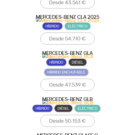
Desde 43.561 €
MERCEDES-BENZ CLA 2025
HÍBRIDO
ELÉCTRICO
Desde 54.710 €
MERCEDES-BENZ GLA
HÍBRIDO
DIÉSEL
HÍBRIDO ENCHUFABLE
Desde 47.539 €
MERCEDES-BENZ GLB
HÍBRIDO
DIÉSEL
ELÉCTRICO
Desde 50.153 €