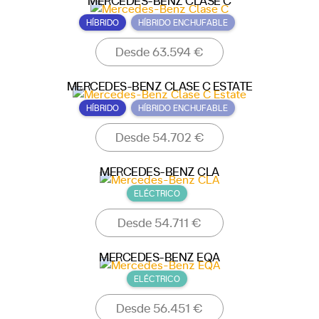
MERCEDES-BENZ CLASE C
HÍBRIDO
HÍBRIDO ENCHUFABLE
Desde 63.594 €
MERCEDES-BENZ CLASE C ESTATE
HÍBRIDO
HÍBRIDO ENCHUFABLE
Desde 54.702 €
MERCEDES-BENZ CLA
ELÉCTRICO
Desde 54.711 €
MERCEDES-BENZ EQA
ELÉCTRICO
Desde 56.451 €