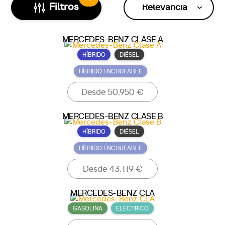
Filtros
Relevancia
MERCEDES-BENZ CLASE A
HÍBRIDO
DIÉSEL
HÍBRIDO ENCHUFABLE
Desde 50.950 €
MERCEDES-BENZ CLASE B
HÍBRIDO
DIÉSEL
HÍBRIDO ENCHUFABLE
Desde 43.119 €
MERCEDES-BENZ CLA
GASOLINA
ELÉCTRICO