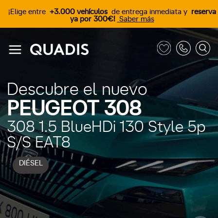
¡Elige entre
+3.000 vehículos
de entrega inmediata y
reserva
ya por 300€!
Saber más
Descubre el nuevo
PEUGEOT 308
308 1.5 BlueHDi 130 Style 5p
S/S EAT8
DIÉSEL