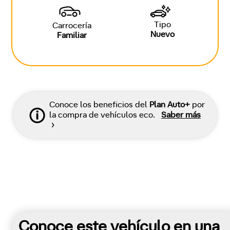
Tipo
Carrocería
Nuevo
Familiar
Conoce los beneficios del
Plan Auto+
por
la compra de vehículos eco.
Saber más
Conoce este vehículo en una