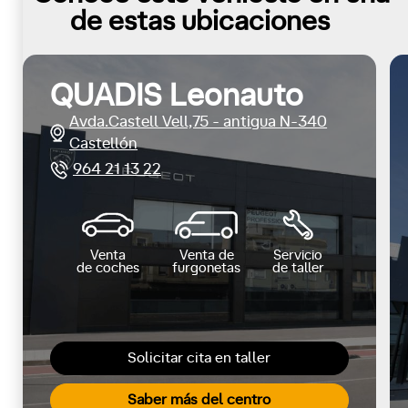
de estas ubicaciones
QUADIS Leonauto
Avda.Castell Vell,75 - antigua N-340
Castellón
964 21 13 22
Venta
Venta de
Servicio
de coches
furgonetas
de taller
Solicitar cita en taller
Saber más del centro