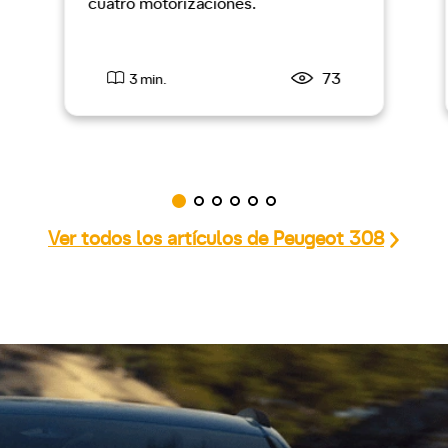
cuatro motorizaciones.
73
3 min.
Ver todos los artículos de Peugeot 308