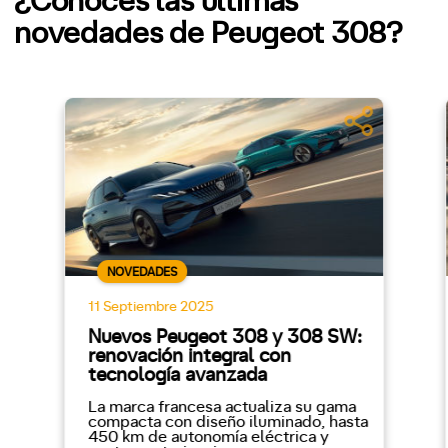
¿Conoces las últimas
novedades de Peugeot 308?
NOVEDADES
11 Septiembre 2025
Nuevos Peugeot 308 y 308 SW:
renovación integral con
tecnología avanzada
La marca francesa actualiza su gama
compacta con diseño iluminado, hasta
450 km de autonomía eléctrica y