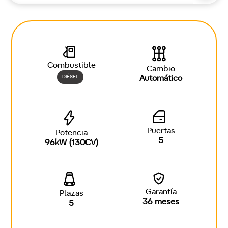
Combustible
Cambio
DIÉSEL
Automático
Puertas
Potencia
5
96kW (130CV)
Garantía
Plazas
36 meses
5