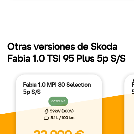
Otras versiones de Skoda
Fabia 1.0 TSI 95 Plus 5p S/S
Fabia 1.0 MPI 80 Selection
5p S/S
GASOLINA
59kW (80CV)
5.1 L / 100 km