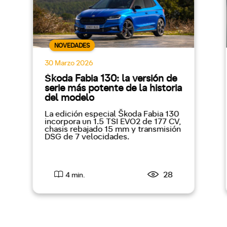
NOVEDADES
30 Marzo 2026
Škoda Fabia 130: la versión de
serie más potente de la historia
del modelo
La edición especial Škoda Fabia 130
incorpora un 1.5 TSI EVO2 de 177 CV,
chasis rebajado 15 mm y transmisión
DSG de 7 velocidades.
28
4 min.