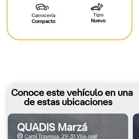
Tipo
Carrocería
Nuevo
Compacto
Conoce este vehículo en una
de estas ubicaciones
QUADIS Marzá
Camí Travessa, 29-31 Vila-real