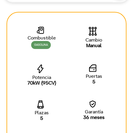
Combustible
Cambio
GASOLINA
Manual
Puertas
Potencia
5
70kW (95CV)
Garantía
Plazas
36 meses
5