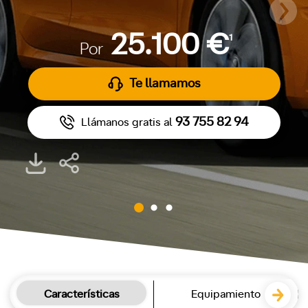
25.100 €
1
Por
Te llamamos
93 755 82 94
Llámanos gratis al
Características
Equipamiento