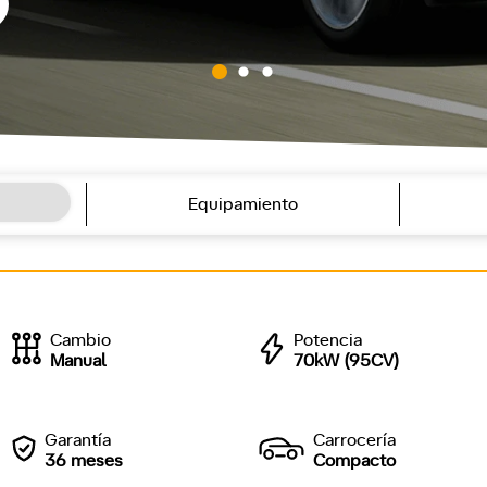
Equipamiento
Cambio
Potencia
Manual
70kW (95CV)
Garantía
Carrocería
36 meses
Compacto