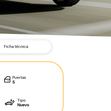
Ficha técnica
Puertas
5
Tipo
Nuevo