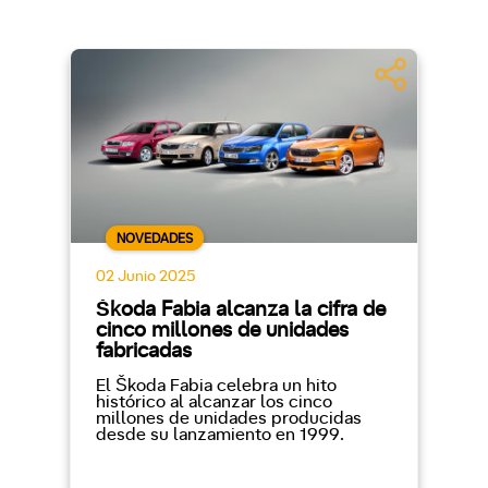
NOVEDADES
02 Junio 2025
Škoda Fabia alcanza la cifra de
cinco millones de unidades
fabricadas
El Škoda Fabia celebra un hito
histórico al alcanzar los cinco
millones de unidades producidas
desde su lanzamiento en 1999.