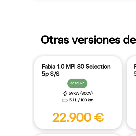
Otras versiones de
Fabia 1.0 MPI 80 Selection
5p S/S
GASOLINA
59kW (80CV)
5.1 L / 100 km
22.900 €