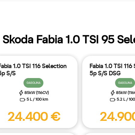
 Skoda Fabia 1.0 TSI 95 Sel
Fabia 1.0 TSI 116 Selection
Fabia 1.0 TSI 116
5p S/S
5p S/S DSG
GASOLINA
GASOLINA
85kW (116CV)
85kW (116
5 L / 100 km
5.2 L / 10
24.400 €
24.90