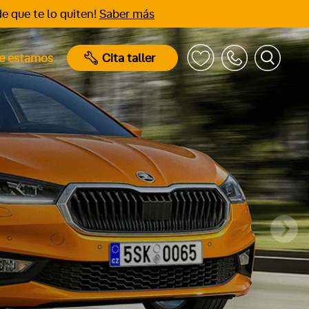
e que te lo quiten!
Saber más
e estamos
Cita taller