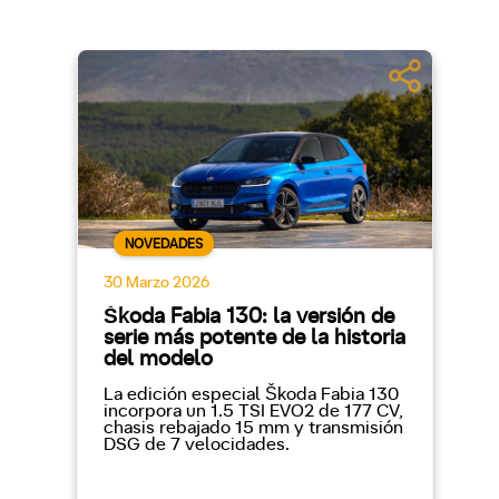
NOVEDADES
30 Marzo 2026
Škoda Fabia 130: la versión de
serie más potente de la historia
del modelo
La edición especial Škoda Fabia 130
incorpora un 1.5 TSI EVO2 de 177 CV,
chasis rebajado 15 mm y transmisión
DSG de 7 velocidades.