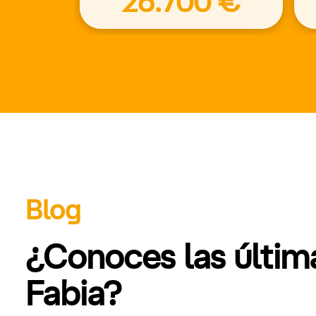
26.700 €
Blog
¿Conoces las últi
Fabia?