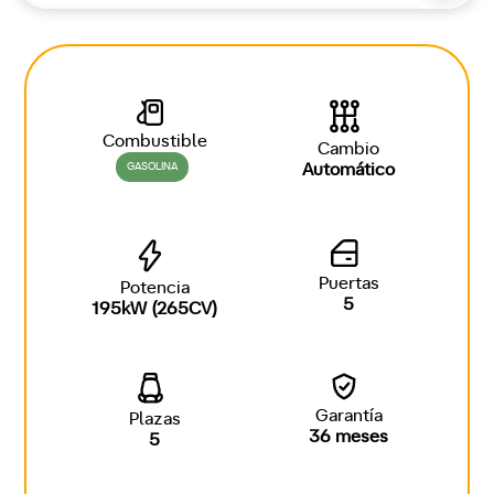
Combustible
Cambio
GASOLINA
Automático
Puertas
Potencia
5
195kW (265CV)
Garantía
Plazas
36 meses
5