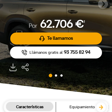
62.706 €
1
Por
Te llamamos
93 755 82 94
Llámanos gratis al
Características
Equipamiento