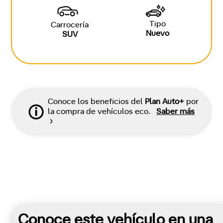
Tipo
Carrocería
Nuevo
SUV
Conoce los beneficios del
Plan Auto+
por
la compra de vehículos eco.
Saber más
Conoce este vehículo en una