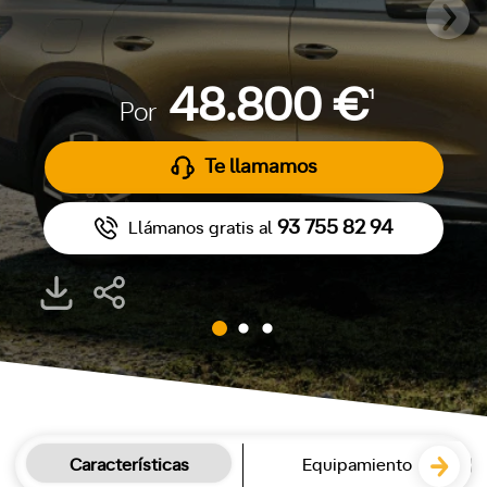
48.800 €
1
Por
Te llamamos
93 755 82 94
Llámanos gratis al
Características
Equipamiento