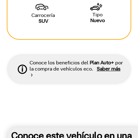
Tipo
Carrocería
Nuevo
SUV
Conoce los beneficios del
Plan Auto+
por
la compra de vehículos eco.
Saber más
Conoce este vehículo en una