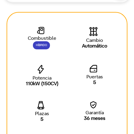
Combustible
Cambio
HÍBRIDO
Automático
Puertas
Potencia
5
110kW (150CV)
Garantía
Plazas
36 meses
5