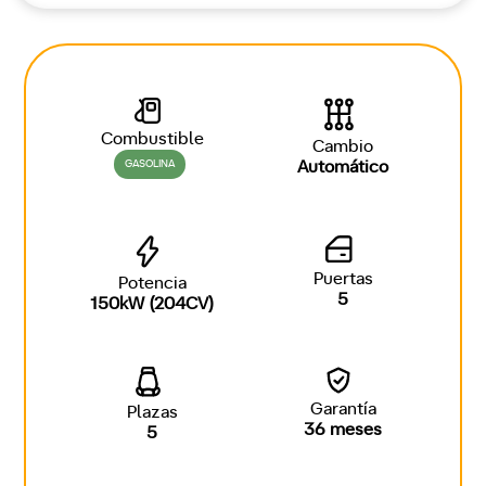
Combustible
Cambio
GASOLINA
Automático
Puertas
Potencia
5
150kW (204CV)
Garantía
Plazas
36 meses
5