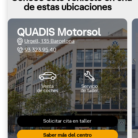
de estas ubicaciones
QUADIS Motorsol
Urgell, 135 Barcelona
93 323 95 40
Venta
Servicio
de coches
de taller
Solicitar cita en taller
Saber más del centro