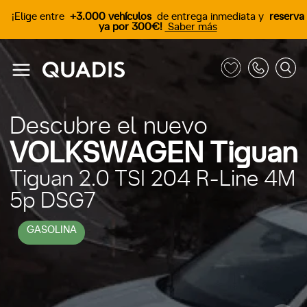
¡Elige entre
+3.000 vehículos
de entrega inmediata y
reserva
ya por 300€!
Saber más
Descubre el nuevo
VOLKSWAGEN Tiguan
Tiguan 2.0 TSI 204 R-Line 4M
5p DSG7
GASOLINA