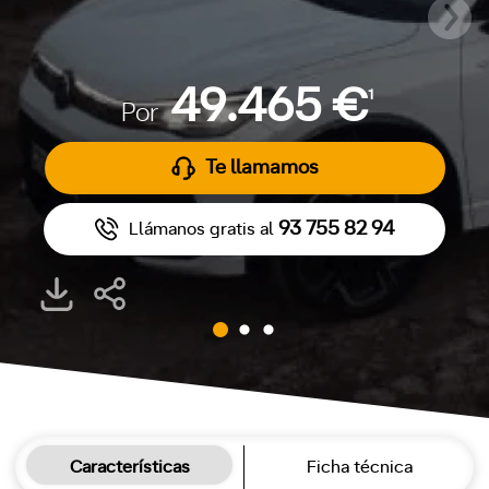
49.465 €
1
Por
Te llamamos
93 755 82 94
Llámanos gratis al
Características
Ficha técnica