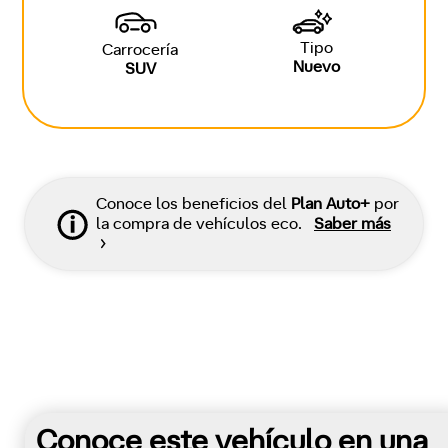
Tipo
Carrocería
Nuevo
SUV
Conoce los beneficios del
Plan Auto+
por
la compra de vehículos eco.
Saber más
Conoce este vehículo en una