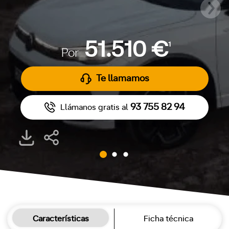
51.510 €
1
Por
Te llamamos
93 755 82 94
Llámanos gratis al
Características
Ficha técnica