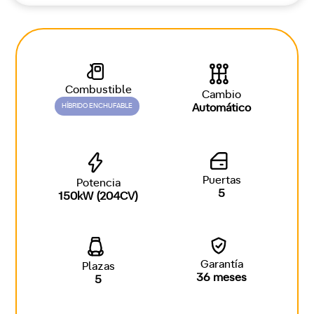
Combustible
Cambio
HÍBRIDO ENCHUFABLE
Automático
Puertas
Potencia
5
150kW (204CV)
Garantía
Plazas
36 meses
5