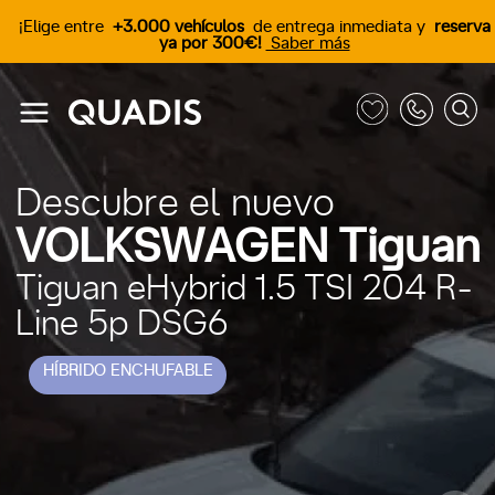
¡Elige entre
+3.000 vehículos
de entrega inmediata y
reserva
ya por 300€!
Saber más
Descubre el nuevo
VOLKSWAGEN Tiguan
Tiguan eHybrid 1.5 TSI 204 R-
Line 5p DSG6
HÍBRIDO ENCHUFABLE