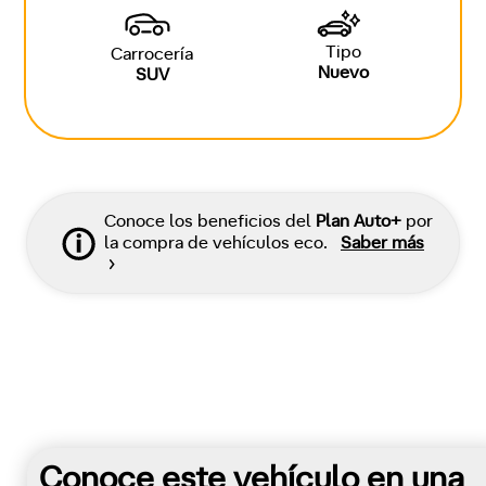
Tipo
Carrocería
Nuevo
SUV
Conoce los beneficios del
Plan Auto+
por
la compra de vehículos eco.
Saber más
Conoce este vehículo en una