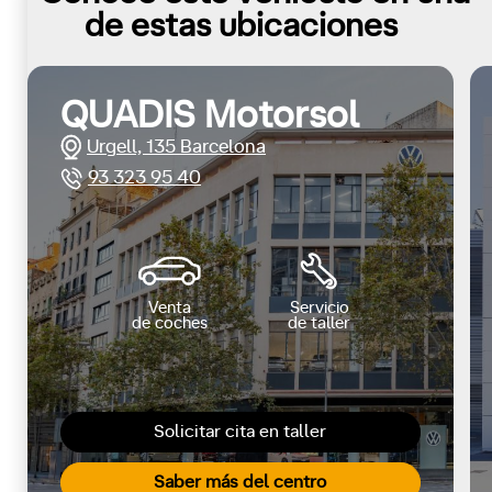
de estas ubicaciones
QUADIS Motorsol
Urgell, 135 Barcelona
93 323 95 40
Venta
Servicio
de coches
de taller
Solicitar cita en taller
Saber más del centro