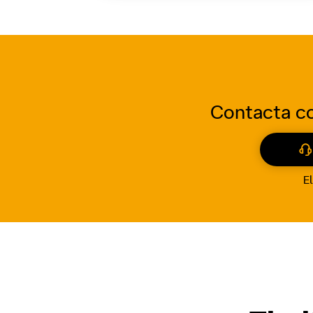
Contacta co
El