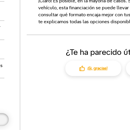
¡Claro! Es posible, en la mayoría de casos.
vehículo, esta financiación se puede lleva
consultar qué formato encaja mejor con t
te explicamos todas las opciones disponib
r
¿Te ha parecido út
es
¡Si, gracias!