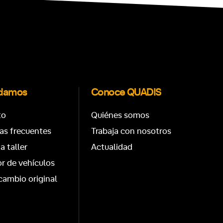
udamos
Conoce QUADIS
to
Quiénes somos
as frecuentes
Trabaja con nosotros
ta taller
Actualidad
r de vehículos
cambio original