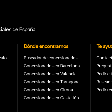
ciales de España
Dónde encontrarnos
Te ay
culo
Buscador de concesionarios
Contac
Concesionarios en Barcelona
Pregunt
Concesionarios en Valencia
Pedir ci
Concesionarios en Tarragona
Buscado
Concesionarios en Girona
Pedir re
Concesionarios en Castellón