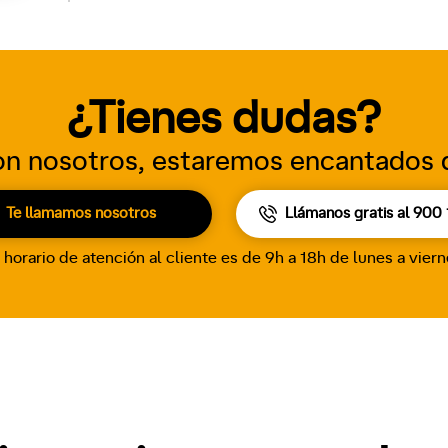
¿Tienes dudas?
n nosotros, estaremos encantados 
Te llamamos nosotros
Llámanos gratis al
900 
 horario de atención al cliente es de 9h a 18h de lunes a vier