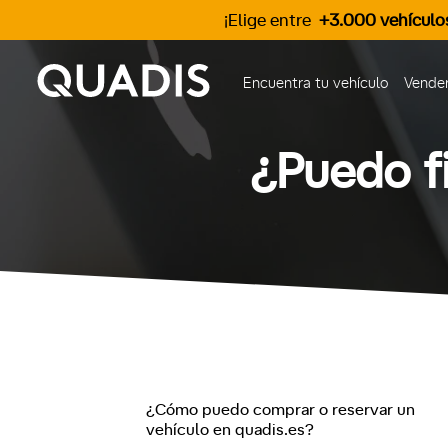
¡Elige entre
+3.000 vehículo
Encuentra tu vehículo
Vender
¿Puedo f
¿Cómo puedo comprar o reservar un
vehículo en quadis.es?