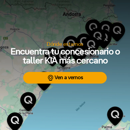
Dónde estamos
Encuentra tu concesionario o
taller KIA más cercano
Ven a vernos