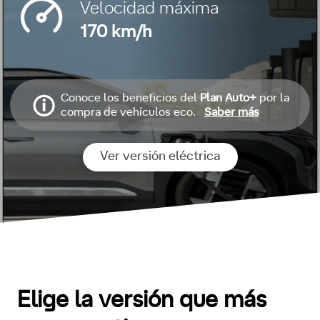
Velocidad máxima
170 km/h
Conoce los beneficios del
Plan Auto+
por la
compra de vehículos eco.
Saber más
Ver versión eléctrica
Elige la versión que más