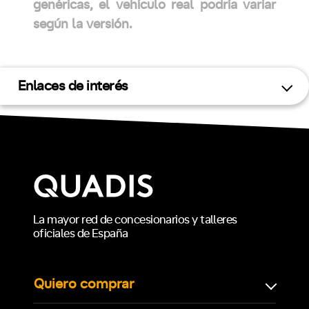
genéricas, el vehículo real podría variar
según la versión.
Enlaces de interés
La mayor red de concesionarios y talleres
oficiales de España
Quiero comprar