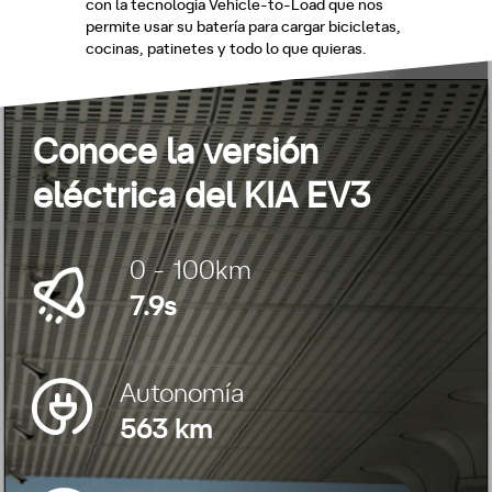
con la tecnología Vehicle-to-Load que nos
permite usar su batería para cargar bicicletas,
cocinas, patinetes y todo lo que quieras.
Conoce la versión
eléctrica del KIA EV3
0 - 100km
7.9s
Autonomía
563 km