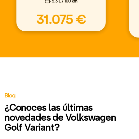
5.3 L / 100 km
31.075 €
Blog
¿Conoces las últimas
novedades de Volkswagen
Golf Variant?