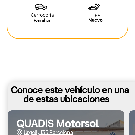
Tipo
Carrocería
Nuevo
Familiar
Conoce este vehículo en una
de estas ubicaciones
QUADIS Motorsol
Urgell, 135 Barcelona