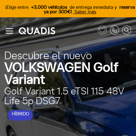
¡Elige entre
+3.000 vehículos
de entrega inmediata y
reserva
ya por 300€!
Saber más
Descubre el nuevo
VOLKSWAGEN Golf
Variant
Golf Variant 1.5 eTSI 115 48V
Life 5p DSG7
HÍBRIDO