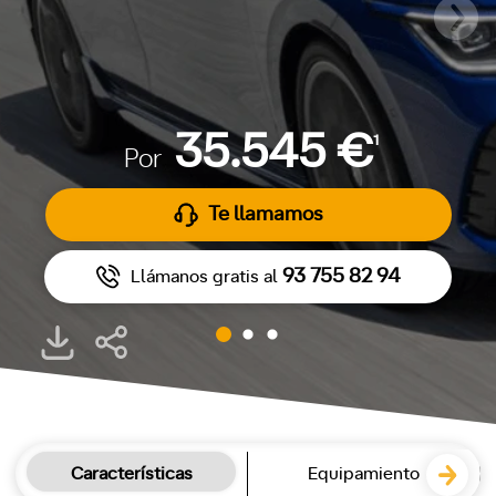
35.545 €
1
Por
Te llamamos
93 755 82 94
Llámanos gratis al
Características
Equipamiento