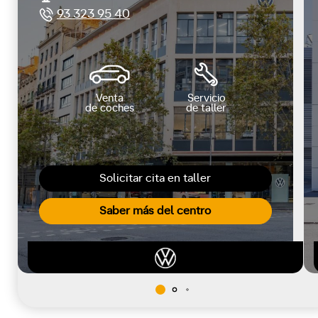
93 323 95 40
Venta
Servicio
de coches
de taller
Solicitar cita en taller
Saber más del centro