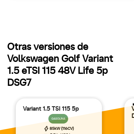
Otras versiones de
Volkswagen Golf Variant
1.5 eTSI 115 48V Life 5p
DSG7
Variant 1.5 TSI 115 5p
GASOLINA
85kW (116CV)