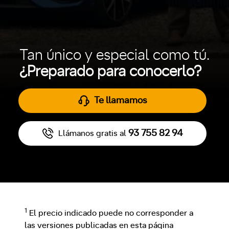
Tan único y especial como tú.
¿Preparado para conocerlo?
Te llamamos
93 755 82 94
Llámanos gratis al
1
El precio indicado puede no corresponder a
las versiones publicadas en esta página