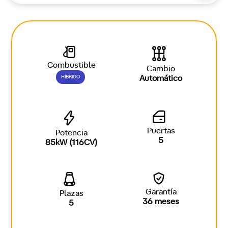
Combustible
Cambio
HÍBRIDO
Automático
Puertas
Potencia
5
85kW (116CV)
Garantía
Plazas
36 meses
5