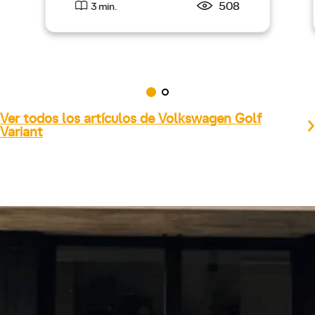
508
3 min.
Ver todos los artículos de Volkswagen Golf
Variant