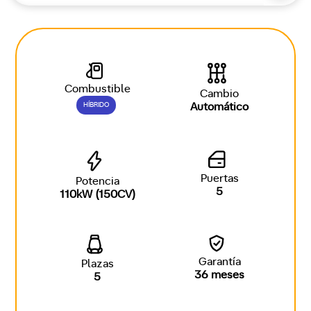
Combustible
Cambio
HÍBRIDO
Automático
Puertas
Potencia
5
110kW (150CV)
Garantía
Plazas
36 meses
5