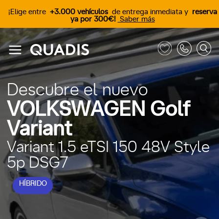
¡Elige entre
+3.000 vehículos
de entrega inmediata y
reserva
ya por 300€!
Saber más
Descubre el nuevo
VOLKSWAGEN Golf
Variant
Variant 1.5 eTSI 150 48V Style
5p DSG7
HÍBRIDO