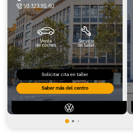
93 323 95 40
Venta
Servicio
de coches
de taller
Solicitar cita en taller
Saber más del centro