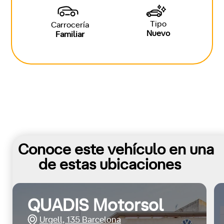
Tipo
Carrocería
Nuevo
Familiar
Conoce este vehículo en una
de estas ubicaciones
QUADIS Motorsol
Urgell, 135 Barcelona