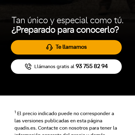
Tan único y especial como tú.
¿Preparado para conocerlo?
Te llamamos
93 755 82 94
Llámanos gratis al
1
El precio indicado puede no corresponder a
las versiones publicadas en esta página
quadis.es. Contacte con nosotros para tener la