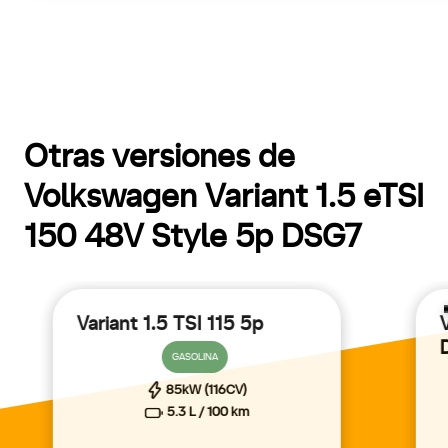
Otras versiones de
Volkswagen Variant 1.5 eTSI
150 48V Style 5p DSG7
Variant 1.5 TSI 115 5p
GASOLINA
85kW (116CV)
5.3 L / 100 km