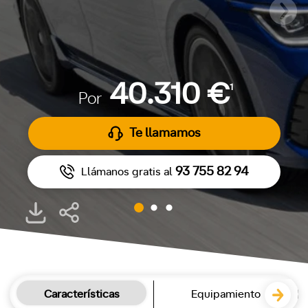
40.310 €
1
Por
Te llamamos
93 755 82 94
Llámanos gratis al
Características
Equipamiento