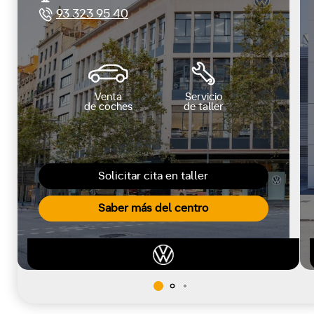
93 323 95 40
Venta
Servicio
de coches
de taller
Solicitar cita en taller
Saber más del centro