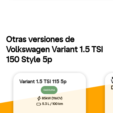
Otras versiones de
Volkswagen Variant 1.5 TSI
150 Style 5p
Variant 1.5 TSI 115 5p
GASOLINA
85kW (116CV)
5.3 L / 100 km