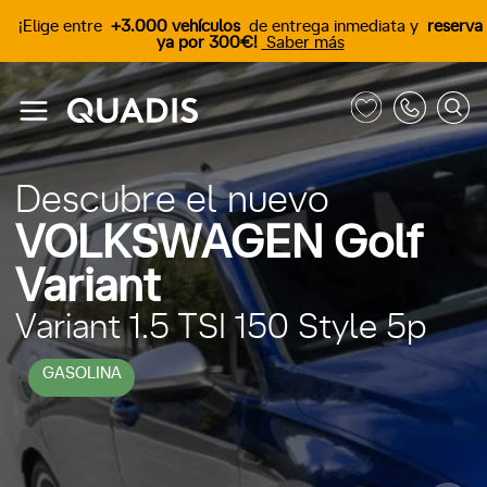
¡Elige entre
+3.000 vehículos
de entrega inmediata y
reserva
ya por 300€!
Saber más
Descubre el nuevo
VOLKSWAGEN Golf
Variant
Variant 1.5 TSI 150 Style 5p
GASOLINA