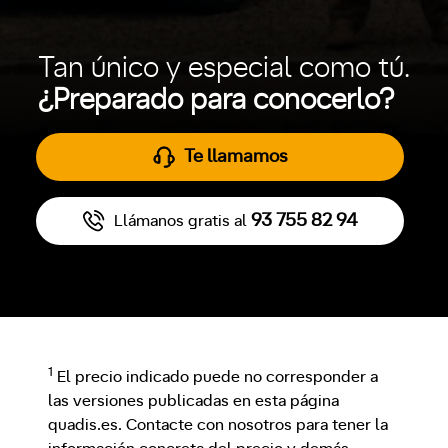
Tan único y especial como tú.
¿Preparado para conocerlo?
Te llamamos
93 755 82 94
Llámanos gratis al
1
El precio indicado puede no corresponder a
las versiones publicadas en esta página
quadis.es. Contacte con nosotros para tener la