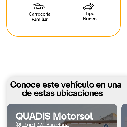
Tipo
Carrocería
Nuevo
Familiar
Conoce este vehículo en una
de estas ubicaciones
QUADIS Motorsol
Urgell, 135 Barcelona