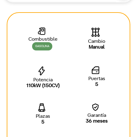
Combustible
Cambio
GASOLINA
Manual
Puertas
Potencia
5
110kW (150CV)
Garantía
Plazas
36 meses
5