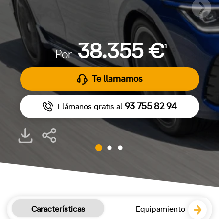
38.355 €
1
Por
Te llamamos
93 755 82 94
Llámanos gratis al
Características
Equipamiento