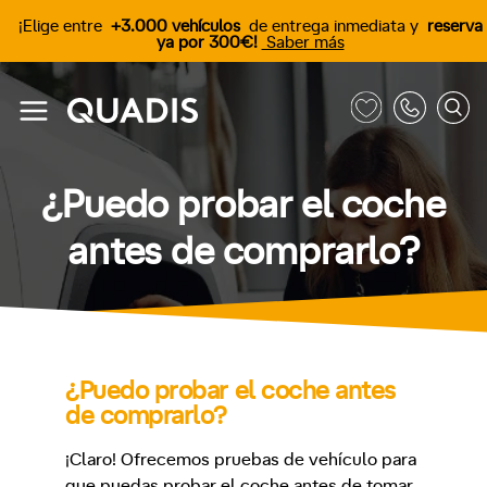
¡Elige entre
+3.000 vehículos
de entrega inmediata y
reserva
ya por 300€!
Saber más
¿Puedo probar el coche
antes de comprarlo?
¿Puedo probar el coche antes
de comprarlo?
¡Claro! Ofrecemos pruebas de vehículo para
que puedas probar el coche antes de tomar