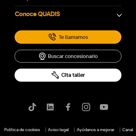
Conoce QUADIS
Te llamamos
Buscar concesionario
Cita taller
c
Política de cookies
Aviso legal
Ayúdanos a mejorar
Canal