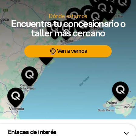
Dónde estamos
Encuentra tu concesionario o
taller más cercano
Ven a vernos
Enlaces de interés