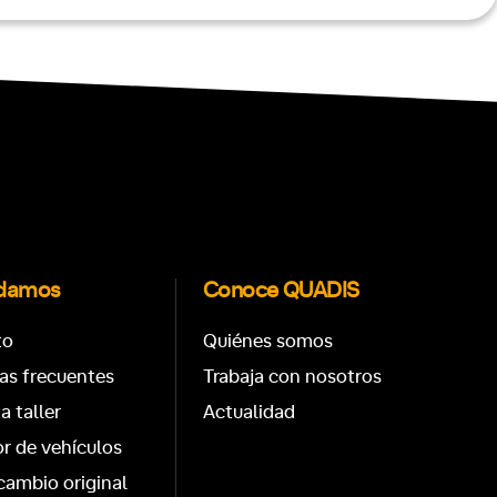
udamos
Conoce QUADIS
to
Quiénes somos
as frecuentes
Trabaja con nosotros
ta taller
Actualidad
r de vehículos
cambio original