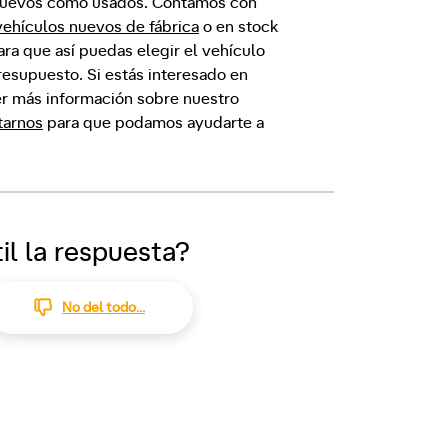
 nuevos como usados. Contamos con
vehículos nuevos de fábrica
o en stock
para que así puedas elegir el vehículo
esupuesto. Si estás interesado en
r más información sobre nuestro
tarnos
para que podamos ayudarte a
il la respuesta?
No del todo...