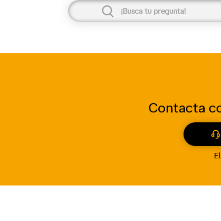
Contacta co
El