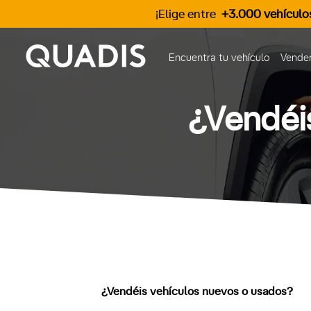
¡Elige entre
+3.000 vehículo
Encuentra tu vehículo
Vender
¿Vendéi
¿Vendéis vehículos nuevos o usados?