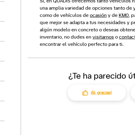
Sí, en QUADIS ofrecemos tanto vehículos
una amplia variedad de opciones tanto de
como de vehículos de
ocasión
y de
KM0
, 
que mejor se adapta a tus necesidades y pr
algún modelo en concreto o deseas obtene
inventario, no dudes en
visitarnos
o
contac
encontrar el vehículo perfecto para ti.
¿Te ha parecido út
¡Si, gracias!