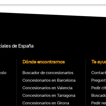
ciales de España
Dónde encontrarnos
Te ay
culo
Buscador de concesionarios
Contac
Concesionarios en Barcelona
Pregunt
Concesionarios en Valencia
Pedir ci
Concesionarios en Tarragona
Buscado
Concesionarios en Girona
Pedir re