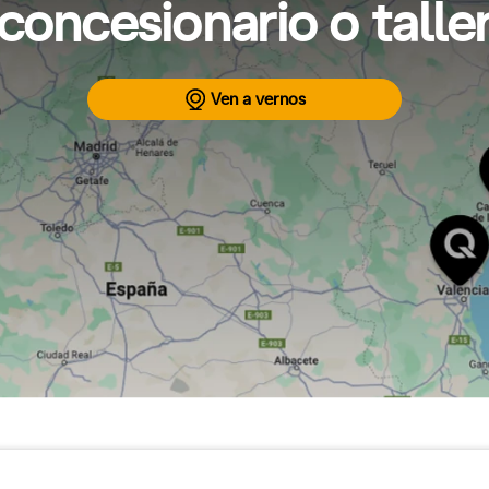
concesionario o tall
Ven a vernos