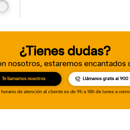
¿Tienes dudas?
n nosotros, estaremos encantados 
Te llamamos nosotros
Llámanos gratis al
900 
 horario de atención al cliente es de 9h a 18h de lunes a vier