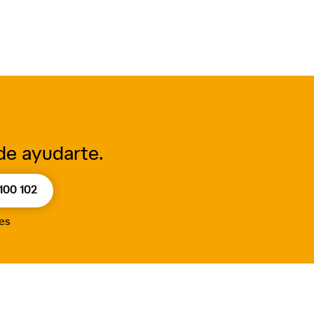
de ayudarte.
100 102
nes