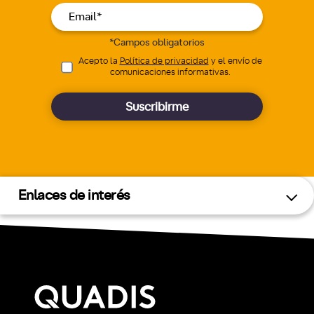
*Campos obligatorios
Acepto la
Política de privacidad
y el envío de
comunicaciones informativas.
Suscribirme
Enlaces de interés