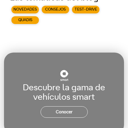
NOVEDADES
CONSEJOS
TEST-DRIVE
QUADIS
Descubre la gama de
vehículos smart
Conocer