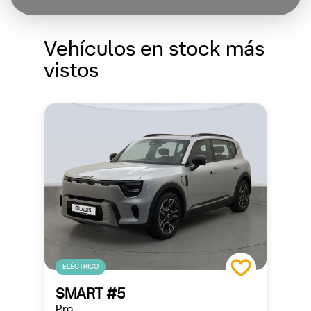
Vehículos en stock más
vistos
ELÉCTRICO
SMART #5
Pro