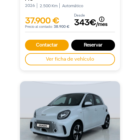
2026
2.500 Km
Automático
Desde
37.900 €
343€
/mes
Precio al contado:
38.900 €
Contactar
Reservar
Ver ficha de vehículo