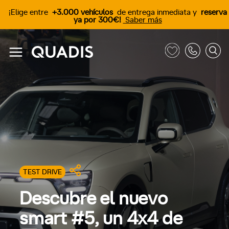
¡Elige entre
+3.000 vehículos
de entrega inmediata y
reserva
ya por 300€!
Saber más
TEST DRIVE
Descubre el nuevo
smart #5, un 4x4 de