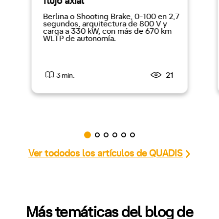
flujo axial
Berlina o Shooting Brake, 0-100 en 2,7
segundos, arquitectura de 800 V y
carga a 330 kW, con más de 670 km
WLTP de autonomía.
21
3 min.
Ver tododos los artículos de QUADIS
Más temáticas del blog de