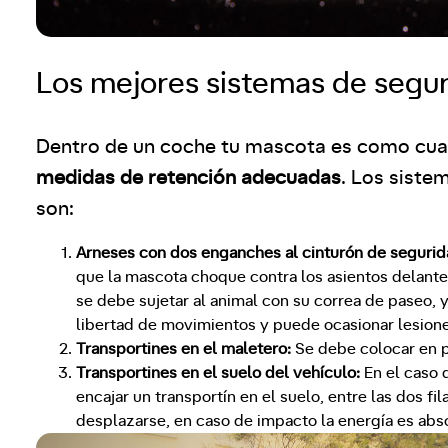
Los mejores sistemas de segu
Dentro de un coche tu mascota es como cual
medidas de retención adecuadas
. Los sist
son:
Arneses con dos enganches al cinturón de seguridad
que la mascota choque contra los asientos delante
se debe sujetar al animal con su correa de paseo, 
libertad de movimientos y puede ocasionar lesione
Transportines en el maletero:
Se debe colocar en po
Transportines en el suelo del vehículo:
En el caso 
encajar un transportín en el suelo, entre las dos fi
desplazarse, en caso de impacto la energía es abs