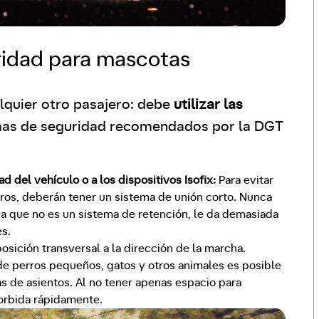
ridad para mascotas
quier otro pasajero: debe
utilizar las
emas de seguridad recomendados por la DGT
 del vehículo o a los dispositivos Isofix:
Para evitar
ros, deberán tener un sistema de unión corto. Nunca
ya que no es un sistema de retención, le da demasiada
s.
sición transversal a la dirección de la marcha.
de perros pequeños, gatos y otros animales es posible
las de asientos. Al no tener apenas espacio para
orbida rápidamente.