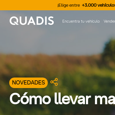
¡Elige entre
+3.000 vehículo
Encuentra tu vehículo
Vender
NOVEDADES
Cómo llevar ma