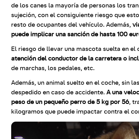
de los canes la mayoría de personas los tran
sujeción, con el consiguiente riesgo que est
resto de ocupantes del vehículo. Además,
vi
puede implicar una sanción de hasta 100 eu
El riesgo de llevar una mascota suelta en el
atención del conductor de la carretera o inc
de marchas, los pedales, etc.
Además, un animal suelto en el coche, sin l
despedido en caso de accidente.
A una veloc
peso de un pequeño perro de 5 kg por 56
, t
kilogramos que puede impactar contra el co