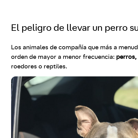
El peligro de llevar un perro s
Los animales de compañía que más a menudo
orden de mayor a menor frecuencia:
perros,
roedores o reptiles.