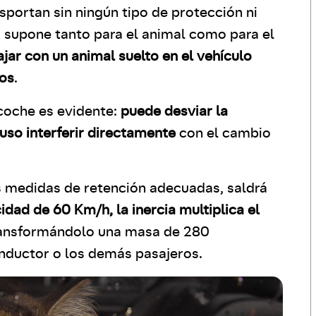
sportan sin ningún tipo de protección ni
o supone tanto para el animal como para el
ajar con un animal suelto en el vehículo
ros
.
 coche es evidente:
puede desviar la
luso interferir directamente
con el cambio
as medidas de retención adecuadas, saldrá
idad de 60 Km/h, la inercia multiplica el
ransformándolo una masa de 280
nductor o los demás pasajeros.